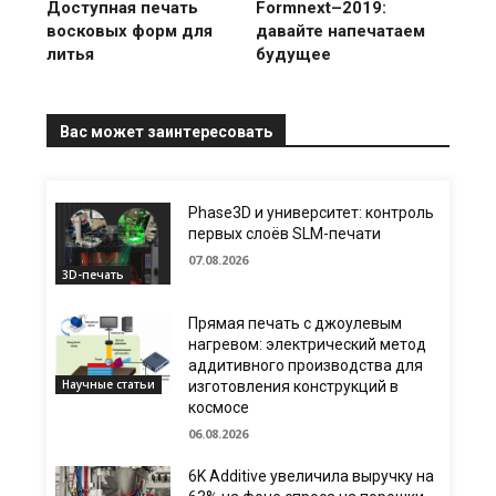
Доступная печать
Formnext–2019:
восковых форм для
давайте напечатаем
литья
будущее
Вас может заинтересовать
Phase3D и университет: контроль
первых слоёв SLM-печати
07.08.2026
3D-печать
Прямая печать с джоулевым
нагревом: электрический метод
аддитивного производства для
Научные статьи
изготовления конструкций в
космосе
06.08.2026
6K Additive увеличила выручку на