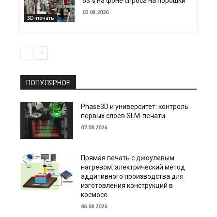
63% на фоне спроса на порошки
05.08.2026
3D-печать
ПОПУЛЯРНОЕ
Phase3D и университет: контроль
первых слоёв SLM-печати
07.08.2026
Прямая печать с джоулевым
нагревом: электрический метод
аддитивного производства для
изготовления конструкций в
космосе
06.08.2026