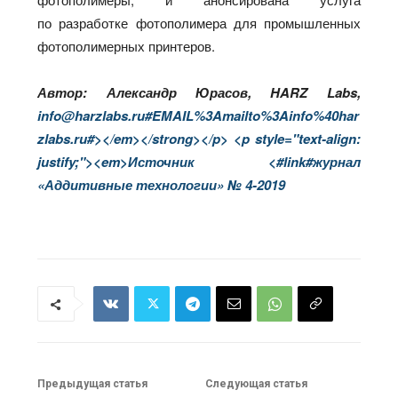
по разработке фотополимера для промышленных
фотополимерных принтеров.
Автор: Александр Юрасов, HARZ Labs,
info@harzlabs.ru#EMAIL%3Amailto%3Ainfo%40har
zlabs.ru#></em></strong></p> <p style="text-align:
justify;"><em>Источник <#link#журнал
«Аддитивные технологии» № 4-2019
Предыдущая статья
Следующая статья