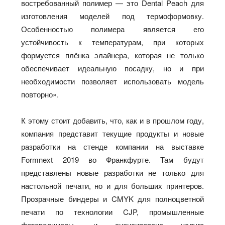
востребованный полимер — это Dental Peach для
изготовления моделей под термоформовку.
Особенностью полимера является его
устойчивость к температурам, при которых
формуется плёнка элайнера, которая не только
обеспечивает идеальную посадку, но и при
необходимости позволяет использовать модель
повторно».
К этому стоит добавить, что, как и в прошлом году,
компания представит текущие продукты и новые
разработки на стенде компании на выставке
Formnext 2019 во Франкфурте. Там будут
представлены новые разработки не только для
настольной печати, но и для больших принтеров.
Прозрачные биндеры и CMYK для полноцветной
печати по технологии CJP, промышленные
фотополимеры, и анонсирована услуга