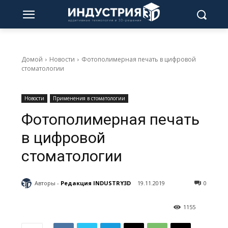
Домой
Новости
Фотополимерная печать в цифровой
стоматологии
Новости
Применения в стоматологии
Фотополимерная печать
в цифровой
стоматологии
Авторы -
Редакция INDUSTRY3D
19.11.2019
0
1155