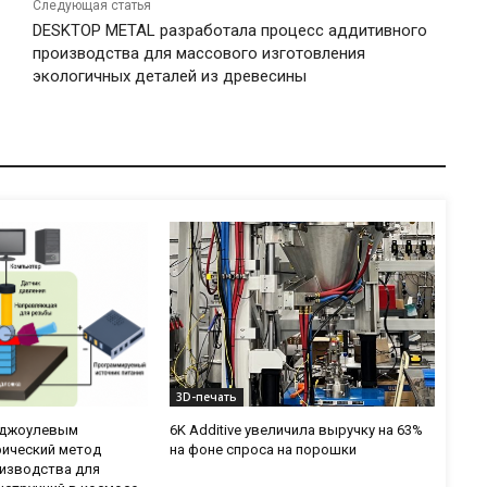
Следующая статья
DESKTOP METAL разработала процесс аддитивного
производства для массового изготовления
экологичных деталей из древесины
3D-печать
с джоулевым
6K Additive увеличила выручку на 63%
рический метод
на фоне спроса на порошки
изводства для