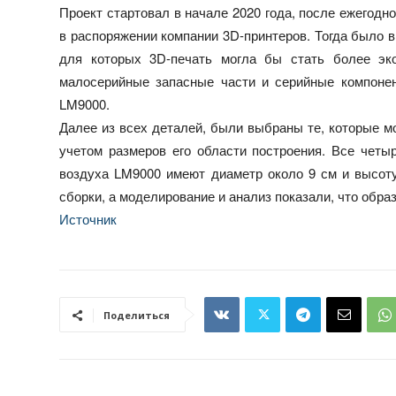
Проект стартовал в начале 2020 года, после ежегодн
в распоряжении компании 3D-принтеров. Тогда было 
для которых 3D-печать могла бы стать более эк
малосерийные запасные части и серийные компонен
LM9000.
Далее из всех деталей, были выбраны те, которые м
учетом размеров его области построения. Все чет
воздуха LM9000 имеют диаметр около 9 см и высоту
сборки, а моделирование и анализ показали, что обр
Источник
Поделиться