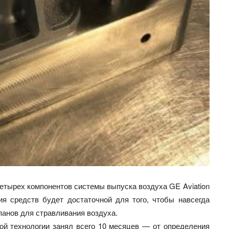
етырех компонентов системы выпуска воздуха GE Aviation
ия средств будет достаточной для того, чтобы навсегда
панов для стравливания воздуха.
вой технологии занял всего 10 месяцев — от определения