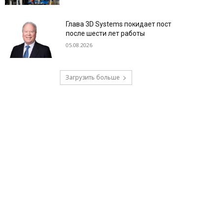
Глава 3D Systems покидает пост
после шести лет работы
05.08.2026
Загрузить больше