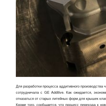
Для разработки процесса аддитивного производства ч
сотрудничала с GE Additive. Как ожидается, эконом
отказаться от старых литейных форм для крышек кла
Кроме того, сообщается, что процесс перехода к но