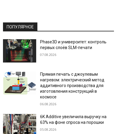
ПОПУЛЯРНОЕ
Phase3D и университет: контроль
первых слоёв SLM-печати
07.08.2026
Прямая печать с джоулевым
нагревом: электрический метод
аддитивного производства для
изготовления конструкций в
космосе
06.08.2026
6K Additive увеличила выручку на
63% на фоне спроса на порошки
05.08.2026