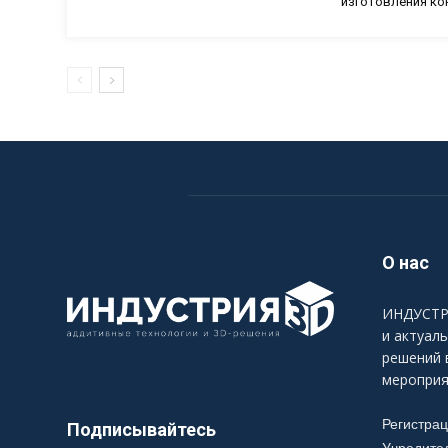
изготовления ко
О нас
ИНДУСТРИ
и актуал
решений 
мероприя
Регистра
Подписывайтесь
Учредите