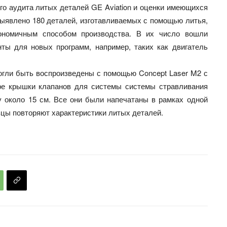
ого аудита литых деталей GE Aviation и оценки имеющихся
выявлено 180 деталей, изготавливаемых с помощью литья,
ономичным способом производства. В их число вошли
ты для новых программ, например, таких как двигатель
огли быть воспроизведены с помощью Concept Laser M2 с
ыре крышки клапанов для системы системы стравливания
 около 15 см. Все они были напечатаны в рамках одной
азцы повторяют характеристики литых деталей.