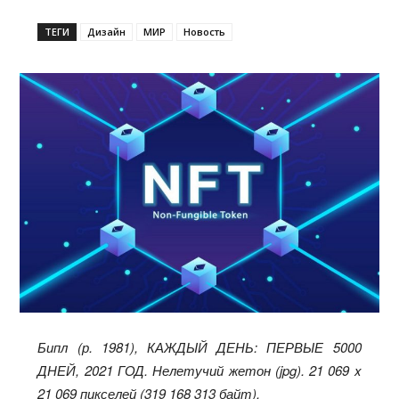
ТЕГИ
Дизайн
МИР
Новость
Бипл (р. 1981), КАЖДЫЙ ДЕНЬ: ПЕРВЫЕ 5000
ДНЕЙ, 2021 ГОД. Нелетучий жетон (jpg). 21 069 x
21 069 пикселей (319 168 313 байт).