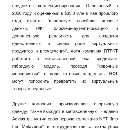
предметов коллекционирования. Основанный в
2020 году и оценённый в $33,3 млн в мае прошлого
года, стартап “использует новейшие игровые
движки, НФТ, блокчейн-аутентификацию и
дополненную реальность для создания
единственных в своём роде виртуальных
продуктов и впечатлений”. Хотя компания RTFKT
работает в метавселенной, она продвигает
гибридную модель, проводя “ковочные
мероприятия”, в ходе которых владельцы НФТ
могут попросить превратить их виртуальные
товары в реальные.
Другие компании, производящие спортивную
одежду, также выходят в метавселенную. Недавно
Adidas выпустил свою первую коллекцию NFT “Into
the Metaverse” в сотрудничестве с яхт-клубом