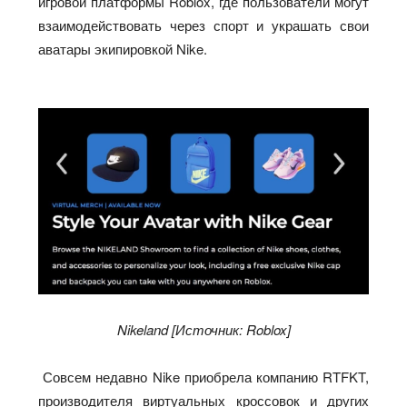
игровой платформы Roblox, где пользователи могут
взаимодействовать через спорт и украшать свои
аватары экипировкой Nike.
Nikeland [Источник: Roblox]
Совсем недавно Nike приобрела компанию RTFKT,
производителя виртуальных кроссовок и других