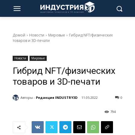
Домой
Новости
Мировые
Гибрид NFT/физических
товаров и 3D-печати
Новости
Мировые
Гибрид NFT/физических
товаров и 3D-печати
Авторы -
Редакция INDUSTRY3D
11.05.2022
0
794