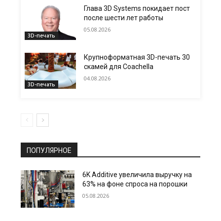
Глава 3D Systems покидает пост
после шести лет работы
05.08.2026
3D-печать
Крупноформатная 3D-печать 30
скамей для Coachella
04.08.2026
3D-печать
ПОПУЛЯРНОЕ
6K Additive увеличила выручку на
63% на фоне спроса на порошки
05.08.2026