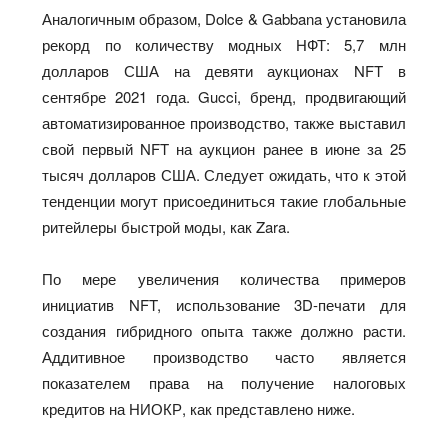
Аналогичным образом, Dolce & Gabbana установила
рекорд по количеству модных НФТ: 5,7 млн
долларов США на девяти аукционах NFT в
сентябре 2021 года. Gucci, бренд, продвигающий
автоматизированное производство, также выставил
свой первый NFT на аукцион ранее в июне за 25
тысяч долларов США. Следует ожидать, что к этой
тенденции могут присоединиться такие глобальные
ритейлеры быстрой моды, как Zara.
По мере увеличения количества примеров
инициатив NFT, использование 3D-печати для
создания гибридного опыта также должно расти.
Аддитивное производство часто является
показателем права на получение налоговых
кредитов на НИОКР, как представлено ниже.