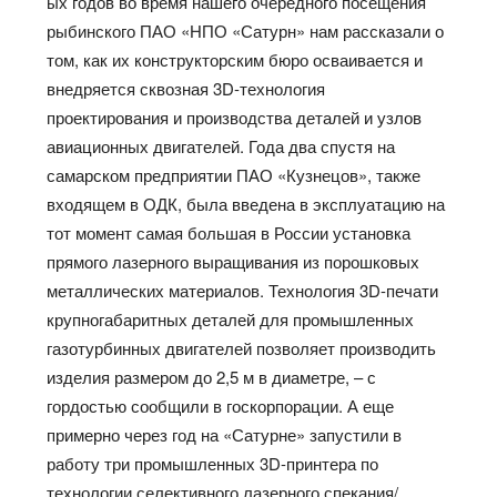
ых годов во время нашего очередного посещения
рыбинского ПАО «НПО «Сатурн» нам рассказали о
том, как их конструкторским бюро осваивается и
внедряется сквозная 3D-технология
проектирования и производства деталей и узлов
авиационных двигателей. Года два спустя на
самарском предприятии ПАО «Кузнецов», также
входящем в ОДК, была введена в эксплуатацию на
тот момент самая большая в России установка
прямого лазерного выращивания из порошковых
металлических материалов. Технология 3D-печати
крупногабаритных деталей для промышленных
газотурбинных двигателей позволяет производить
изделия размером до 2,5 м в диаметре, – с
гордостью сообщили в госкорпорации. А еще
примерно через год на «Сатурне» запустили в
работу три промышленных 3D-принтера по
технологии селективного лазерного спекания/