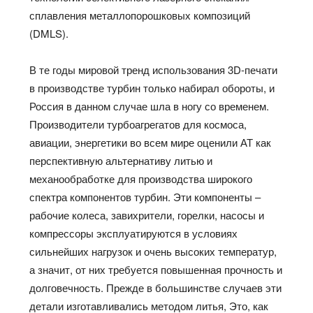
сплавления металлопорошковых композиций
(DMLS).
В те годы мировой тренд использования 3D-печати
в производстве турбин только набирал обороты, и
Россия в данном случае шла в ногу со временем.
Производители турбоагрегатов для космоса,
авиации, энергетики во всем мире оценили АТ как
перспективную альтернативу литью и
механообработке для производства широкого
спектра компонентов турбин. Эти компоненты –
рабочие колеса, завихрители, горелки, насосы и
компрессоры эксплуатируются в условиях
сильнейших нагрузок и очень высоких температур,
а значит, от них требуется повышенная прочность и
долговечность. Прежде в большинстве случаев эти
детали изготавливались методом литья, Это, как