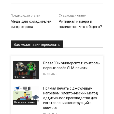
Предыдущая статья
Следующая статья
Медь для охладителей
Активная камера и
синхротрона
поликетон: что общего?
Вас может заинтересовать
Phase3D и университет: контроль
первых слоёв SLM-печати
07.08.2026
3D-печать
Прямая печать с джоулевым
нагревом: электрический метод
аддитивного производства для
Научные статьи
изготовления конструкций в
космосе
06.08.2026