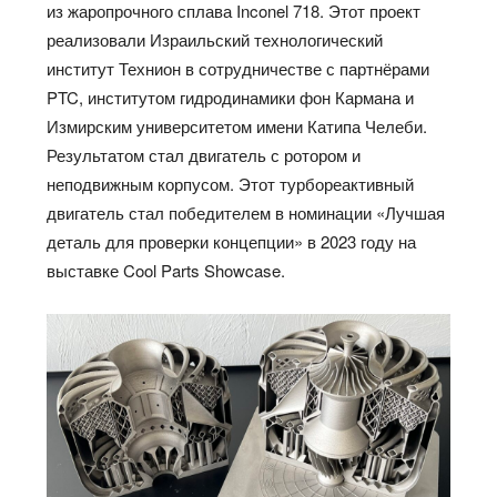
из жаропрочного сплава Inconel 718. Этот проект
реализовали Израильский технологический
институт Технион в сотрудничестве с партнёрами
PTC, институтом гидродинамики фон Кармана и
Измирским университетом имени Катипа Челеби.
Результатом стал двигатель с ротором и
неподвижным корпусом. Этот турбореактивный
двигатель стал победителем в номинации «Лучшая
деталь для проверки концепции» в 2023 году на
выставке Cool Parts Showcase.