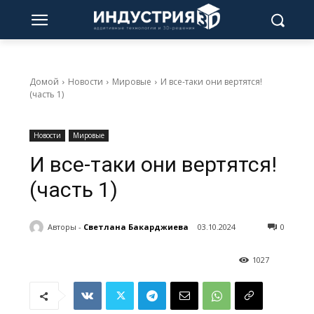
Домой
Новости
Мировые
И все-таки они вертятся!
(часть 1)
Новости
Мировые
И все-таки они вертятся!
(часть 1)
Авторы -
Светлана Бакарджиева
03.10.2024
0
1027