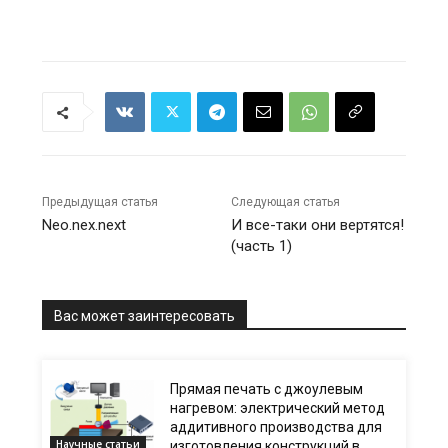
Предыдущая статья
Следующая статья
Neo.nex.next
И все-таки они вертятся!
(часть 1)
Вас может заинтересовать
Прямая печать с джоулевым
нагревом: электрический метод
аддитивного производства для
Научные статьи
изготовления конструкций в