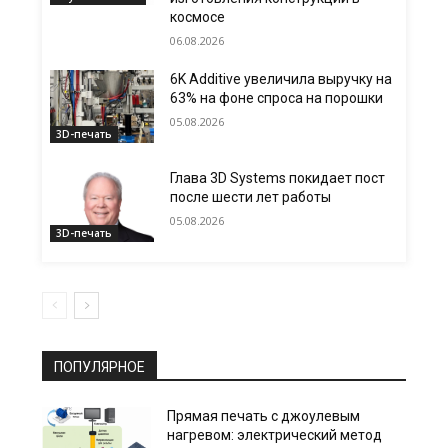
космосе
06.08.2026
6K Additive увеличила выручку на
63% на фоне спроса на порошки
05.08.2026
3D-печать
Глава 3D Systems покидает пост
после шести лет работы
05.08.2026
3D-печать
ПОПУЛЯРНОЕ
Прямая печать с джоулевым
нагревом: электрический метод