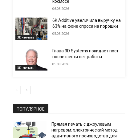
космосе
06.08.2026
6K Additive увеличила выручку на
63% на фоне спроса на порошки
05.08.2026
3D-печать
Глава 3D Systems покидает пост
после шести лет работы
05.08.2026
3D-печать
ПОПУЛЯРНОЕ
Прямая печать с джоулевым
нагревом: электрический метод
аддитивного производства для