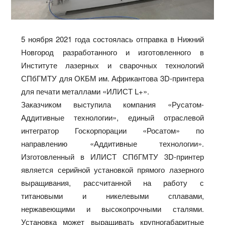
5 ноября 2021 года состоялась отправка в Нижний
Новгород разработанного и изготовленного в
Институте лазерных и сварочных технологий
СПбГМТУ для ОКБМ им. Африкантова 3D-принтера
для печати металлами «ИЛИСТ L+».
Заказчиком выступила компания «Русатом-
Аддитивные технологии», единый отраслевой
интегратор Госкорпорации «Росатом» по
направлению «Аддитивные технологии».
Изготовленный в ИЛИСТ СПбГМТУ 3D-принтер
является серийной установкой прямого лазерного
выращивания, рассчитанной на работу с
титановыми и никелевыми сплавами,
нержавеющими и высокопрочными сталями.
Установка может выращивать крупногабаритные