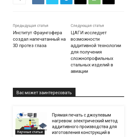
Предыдущая статья
Следующая статья
Институт Фраунгофера
ЦАГИ исследует
создал напечатанный на
возможности
3D протез глаза
аддитивной технологии
для получения
сложнопрофильных
стальных изделий в
авиации
Вас может заинтересовать
Прямая печать с джоулевым
нагревом: электрический метод
аддитивного производства для
Научные статьи
изготовления конструкций в