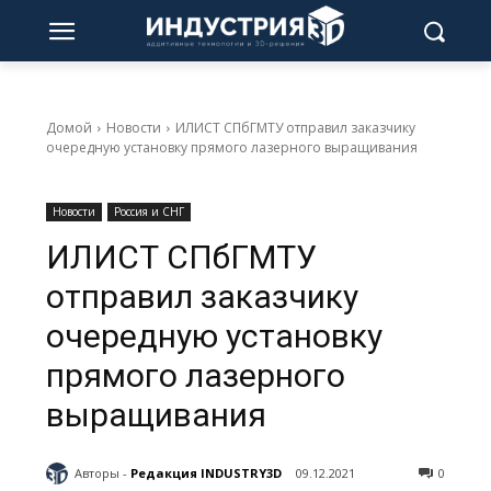
Домой
Новости
ИЛИСТ СПбГМТУ отправил заказчику
очередную установку прямого лазерного выращивания
Новости
Россия и СНГ
ИЛИСТ СПбГМТУ
отправил заказчику
очередную установку
прямого лазерного
выращивания
Авторы -
Редакция INDUSTRY3D
09.12.2021
0