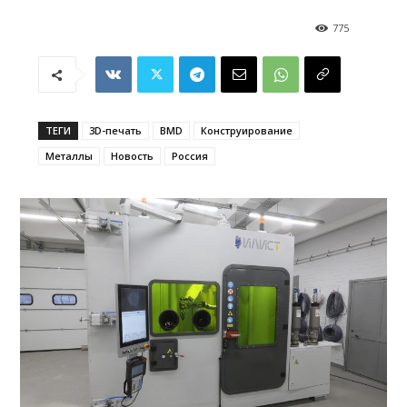
775
ТЕГИ
3D-печать
BMD
Конструирование
Металлы
Новость
Россия