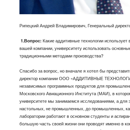
Рипецкий Андрей Владимирович, Генеральный дир
1.
Вопрос:
Какие аддитивные технологии использует в
вашей компании, университету использовать основны
традиционными методами производства?
Спасибо за вопрос, но вначале я хотел бы представи
директор компании ООО «АДДИТИВНЫЕ ТЕХНОЛОГИИ»,
независимых программных продуктов для промышленны
Московского Авиационного Института (МАИ), в которо
университете мы занимаемся исследованиями, а для э
настольных, не промышленных, до промышленных, как 
лаборатории работают в основном студенты и аспира
большую часть своей жизни они проводят именно в ко