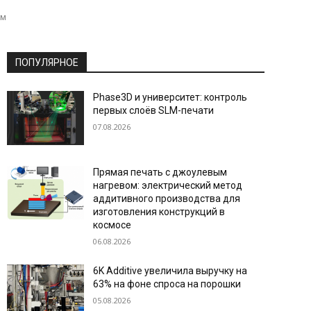
ем
ПОПУЛЯРНОЕ
Phase3D и университет: контроль
первых слоёв SLM-печати
07.08.2026
Прямая печать с джоулевым
нагревом: электрический метод
аддитивного производства для
изготовления конструкций в
космосе
06.08.2026
6K Additive увеличила выручку на
63% на фоне спроса на порошки
05.08.2026