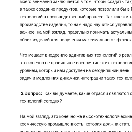
моего внимания заключается в том, чтобы создать так
а также создание продуктов, которые позволили бы в
технологий в производственный процесс. Так как эти 
производстве изделий, то нам надо научиться управл
важное, на мой взгляд, правильно понимать актуальны
облик изделий для получения максимального эффекта
Что мешает внедрению аддитивных технологий в реал
это конечно не правильное восприятие этих технологи
уровнем, который нам доступен на сегодняшний день. 
задач и медленная динамика интеграции таких технол
2.Вопрос:
Как вы думаете, какие отрасли являются 
технологий сегодня?
На мой взгляд, это конечно же высокотехнологические
космическую промышленность, которая должна стать 
внедрения им не хватает того, что я уже упоминал эт