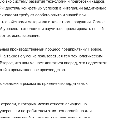
ую эко систему развития технологий и подготовки кадров,
 РФ достичь конкретных успехов в интеграции аддитивных
технологии требуют особого опыта и знаний при
ять свойствами материала и качеством продукции. Самое
й уровень технологии, и научиться проектировать новый
 от их использования.
ьный производственный процесс предприятий? Первое,
й, а также не умение пользоваться тем технологическим
Второе, что нам мешает двигаться вперед, это недостаток
огий в промышленное производство.
основными игроками по применению аддитивных
 отрасли, к которым можно отнести авиационно-
уверенным потребителем этих технологий, но для
о управление свойствами материалов, качеством и