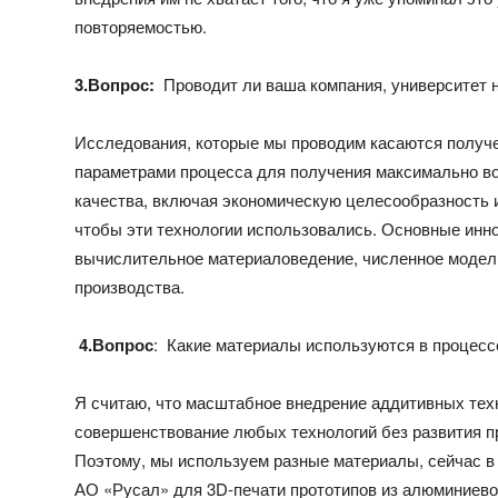
повторяемостью.
3.Вопрос:
Проводит ли ваша компания, университет 
Исследования, которые мы проводим касаются получ
параметрами процесса для получения максимально во
качества, включая экономическую целесообразность 
чтобы эти технологии использовались. Основные инн
вычислительное материаловедение, численное модели
производства.
4.Вопрос
: Какие материалы используются в процесс
Я считаю, что масштабное внедрение аддитивных тех
совершенствование любых технологий без развития п
Поэтому, мы используем разные материалы, сейчас в
АО «Русал» для 3D-печати прототипов из алюминиево