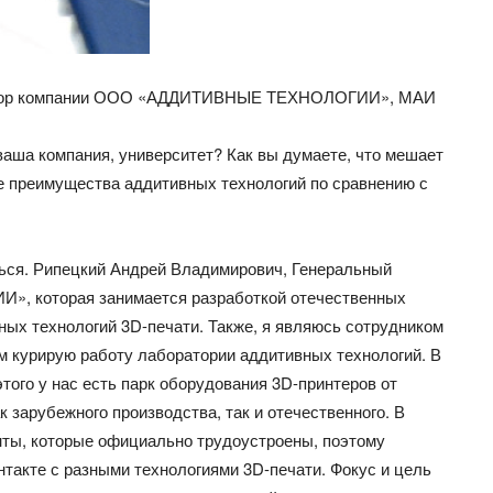
ектор компании ООО «АДДИТИВНЫЕ ТЕХНОЛОГИИ», МАИ
аша компания, университет? Как вы думаете, что мешает
е преимущества аддитивных технологий по сравнению с
ться. Рипецкий Андрей Владимирович, Генеральный
 которая занимается разработкой отечественных
х технологий 3D-печати. Также, я являюсь сотрудником
м курирую работу лаборатории аддитивных технологий. В
того у нас есть парк оборудования 3D-принтеров от
зарубежного производства, так и отечественного. В
нты, которые официально трудоустроены, поэтому
нтакте с разными технологиями 3D-печати. Фокус и цель