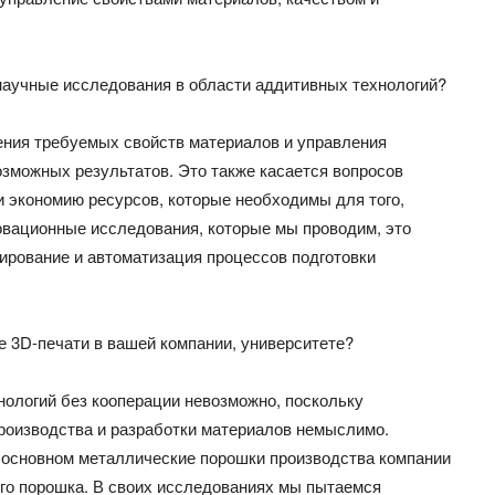
научные исследования в области аддитивных технологий?
ения требуемых свойств материалов и управления
зможных результатов. Это также касается вопросов
и экономию ресурсов, которые необходимы для того,
овационные исследования, которые мы проводим, это
рование и автоматизация процессов подготовки
е 3D-печати в вашей компании, университете?
нологий без кооперации невозможно, поскольку
роизводства и разработки материалов немыслимо.
 основном металлические порошки производства компании
го порошка. В своих исследованиях мы пытаемся