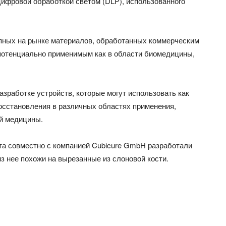
цифровой обработкой светом (DLP), использованного
пных на рынке материалов, обработанных коммерческим
 потенциально применимым как в области биомедицины,
азработке устройств, которые могут использовать как
осстановления в различных областях применения,
ой медицины.
та совместно с компанией Cubicure GmbH
разработали
з нее похожи на вырезанные из слоновой кости.