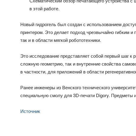
Схематический обзор печатающего устройства с 
в этой работе.
Новый гидрогель был создан с использованием досту
принтером. Это делает подход чрезвычайно гибким и
так и в области мягкой робототехники.
Это исследование представляет собой первый шаг к р
сложную геометрию, так и внутренние свойства самов
в частности, для приложений в области регенеративн
Ранее инженеры из Венского технического университе
специальную смолу для 3D-печати Digory. Предметы и
Источник