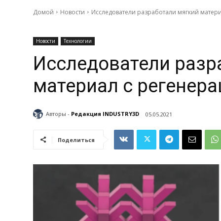
Домой
Новости
Исследователи разработали мягкий матери
Новости
Технологии
Исследователи разр
материал с регенера
Авторы -
Редакция INDUSTRY3D
05.05.2021
Поделиться