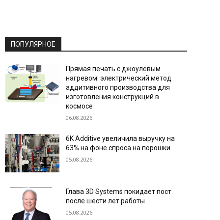
ПОПУЛЯРНОЕ
Прямая печать с джоулевым
нагревом: электрический метод
аддитивного производства для
изготовления конструкций в
космосе
06.08.2026
6K Additive увеличила выручку на
63% на фоне спроса на порошки
05.08.2026
Глава 3D Systems покидает пост
после шести лет работы
05.08.2026