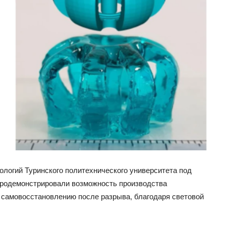
логий Туринского политехнического университета под
родемонстрировали
возможность производства
к самовосстановлению после разрыва, благодаря световой