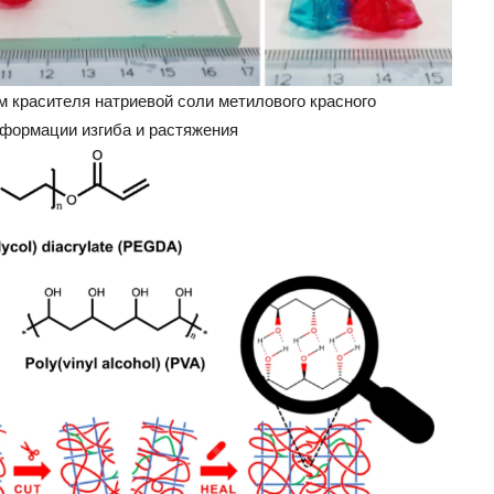
 красителя натриевой соли метилового красного
формации изгиба и растяжения