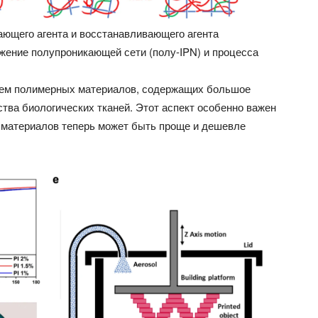
ающего агента и восстанавливающего агента
жение полупроникающей сети (полу-IPN) и процесса
ием полимерных материалов, содержащих большое
ства биологических тканей. Этот аспект особенно важен
х материалов теперь может быть проще и дешевле