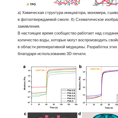
а) Химическая структура инициатора, мономера, сшив
в фотоотверждаемой смоле. б) Схематическое изобра
заживления.
В настоящее время сообщество работает над создан
количество воды, которые могут воспроизводить свой
в области регенеративной медицины. Разработка эти
благодаря использованию 3D-печати.