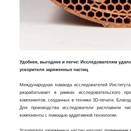
Удобнее, выгоднее и легче:
Исследователям удало
ускорителя заряженных частиц
Международная команда исследователей Института
разрабатывает в рамках исследовательского п
компонентов, созданных в технике 3D-печати. Благод
Для производства исследователи расплавили ч
компоненты с помощью аддитивной технологии.
Ускорители заряженных частиц находят применение 