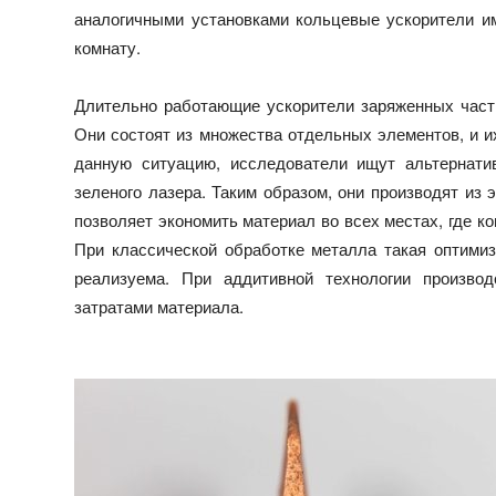
аналогичными установками кольцевые ускорители и
комнату.
Длительно работающие ускорители заряженных части
Они состоят из множества отдельных элементов, и и
данную ситуацию, исследователи ищут альтернат
зеленого лазера. Таким образом, они производят из 
позволяет экономить материал во всех местах, где 
При классической обработке металла такая оптимиз
реализуема. При аддитивной технологии произво
затратами материала.