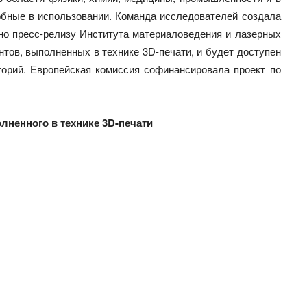
обные в использовании. Команда исследователей создала
сно пресс-релизу Института материаловедения и лазерных
тов, выполненных в технике 3D-печати, и будет доступен
орий. Европейская комиссия софинансировала проект по
лненного в технике 3D-печати