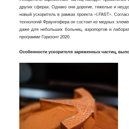
других сферах. Однако они дорогие, тяжелые и неуд
новый ускоритель в рамках проекта «I.FAST». Согла
технологий Фраунгофера он состоит из медных элемен
даже для небольших больниц, аэропортов и лаборат
программе Горизонт 2020.
Особенности ускорителя заряженных частиц, выпо