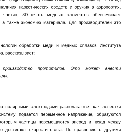
наличия наркотических средств и оружия в аэропортах,
х частиц. 3D-печать медных элементов обеспечивает
, а также экономию материала. Для производителей это
хнологии обработки меди и медных сплавов Института
а, рассказывает:
е производство прототипов. Это может внести
ия».
о полярными электродами располагаются как лепестки
систему подается переменное напряжение, образуются
 которым частицы перемещаются вперед и назад между
о достигают скорости света. По сравнению с другими