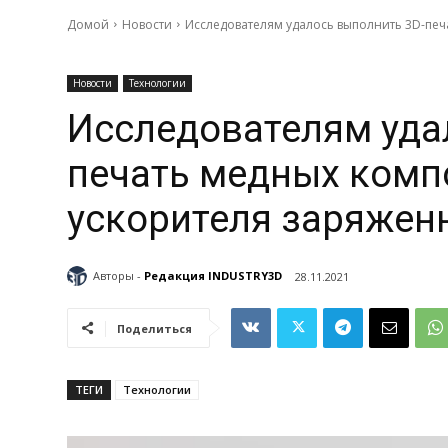
Домой
Новости
Исследователям удалось выполнить 3D-печ
Новости
Технологии
Исследователям уда
печать медных комп
ускорителя заряжен
Авторы -
Редакция INDUSTRY3D
28.11.2021
Поделиться
ТЕГИ
Технологии