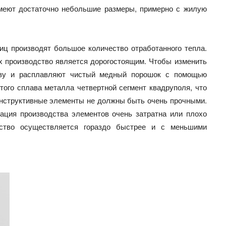
меют достаточно небольшие размеры, примерно с жилую
ц производят большое количество отработанного тепла.
х производство является дорогостоящим. Чтобы изменить
иву и расплавляют чистый медный порошок с помощью
этого сплава металла четвертной сегмент квадруполя, что
конструктивные элементы не должны быть очень прочными.
ация производства элементов очень затратна или плохо
дство осуществляется гораздо быстрее и с меньшими