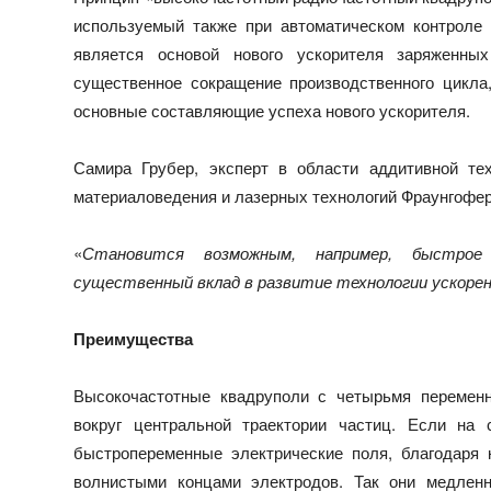
используемый также при автоматическом контроле 
является основой нового ускорителя заряженны
существенное сокращение производственного цикла
основные составляющие успеха нового ускорителя.
Самира Грубер, эксперт в области аддитивной те
материаловедения и лазерных технологий Фраунгофер
«
Становится возможным, например, быстро
существенный вклад в развитие технологии ускорен
Преимущества
Высокочастотные квадруполи с четырьмя переменн
вокруг центральной траектории частиц. Если на 
быстропеременные электрические поля, благодаря
волнистыми концами электродов. Так они медленн