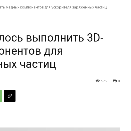
ать медных компонентов для ускорителя заряженных частиц
лось выполнить 3D-
онентов для
ных частиц
575
0