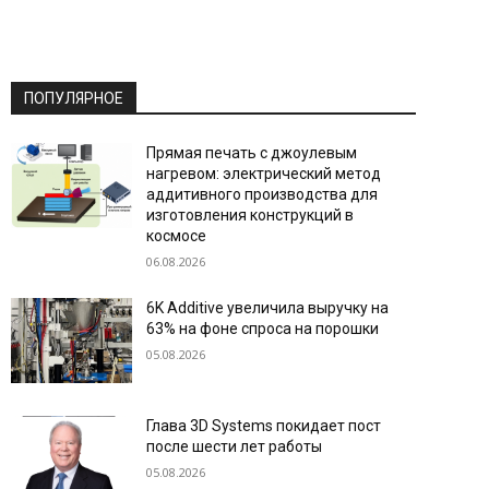
ПОПУЛЯРНОЕ
Прямая печать с джоулевым
нагревом: электрический метод
аддитивного производства для
изготовления конструкций в
космосе
06.08.2026
6K Additive увеличила выручку на
63% на фоне спроса на порошки
05.08.2026
Глава 3D Systems покидает пост
после шести лет работы
05.08.2026