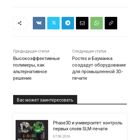
Предыдущая статья
Следующая статья
Высокоэффективные
Ростех и Бауманка
полимеры, как
создадут оборудование
альтернативное
для промышленной 3D-
решение.
печати
Вас может заинтересовать
Phase3D и университет: контроль
первых слоёв SLM-печати
07.08.2026
3D-печать