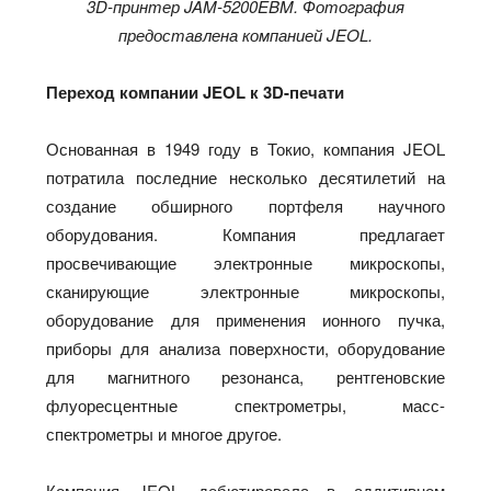
3D-принтер JAM-5200EBM. Фотография
предоставлена компанией JEOL.
Переход компании JEOL к 3D-печати
Основанная в 1949 году в Токио, компания JEOL
потратила последние несколько десятилетий на
создание обширного портфеля научного
оборудования. Компания предлагает
просвечивающие электронные микроскопы,
сканирующие электронные микроскопы,
оборудование для применения ионного пучка,
приборы для анализа поверхности, оборудование
для магнитного резонанса, рентгеновские
флуоресцентные спектрометры, масс-
спектрометры и многое другое.
Компания JEOL дебютировала в аддитивном