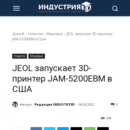
Домой
Новости
Мировые
JEOL запускает 3D-принтер
JAM-5200EBM в США
Новости
Мировые
JEOL запускает 3D-
принтер JAM-5200EBM в
США
Авторы -
Редакция INDUSTRY3D
06.06.2022
0
648