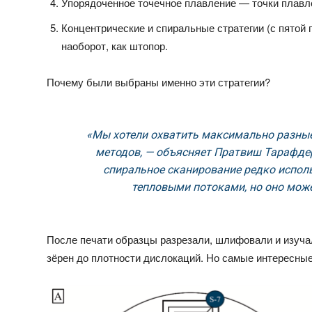
Упорядоченное точечное плавление — точки плавл
Концентрические и спиральные стратегии (с пятой 
наоборот, как штопор.
Почему были выбраны именно эти стратегии?
«Мы хотели охватить максимально разные
методов, — объясняет Пратвиш Тарафдер
спиральное сканирование редко исполь
тепловыми потоками, но оно мож
После печати образцы разрезали, шлифовали и изуча
зёрен до плотности дислокаций. Но самые интересные