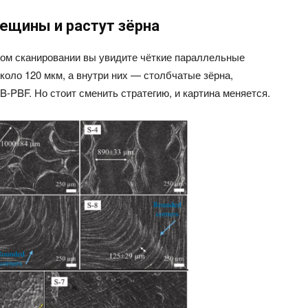
ещины и растут зёрна
вом сканировании вы увидите чёткие параллельные
оло 120 мкм, а внутри них — столбчатые зёрна,
-PBF. Но стоит сменить стратегию, и картина меняется.