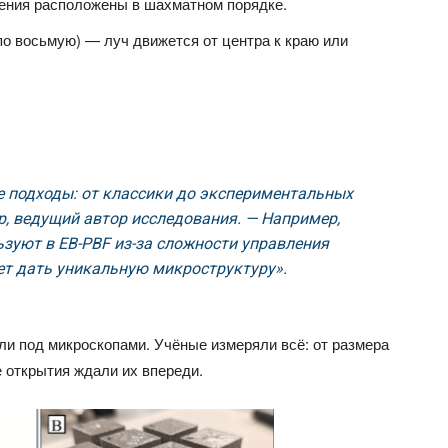
ения расположены в шахматном порядке.
по восьмую) — луч движется от центра к краю или
 подходы: от классики до экспериментальных
, ведущий автор исследования. — Например,
зуют в EB-PBF из-за сложности управления
ет дать уникальную микроструктуру».
ли под микроскопами. Учёные измеряли всё: от размера
 открытия ждали их впереди.