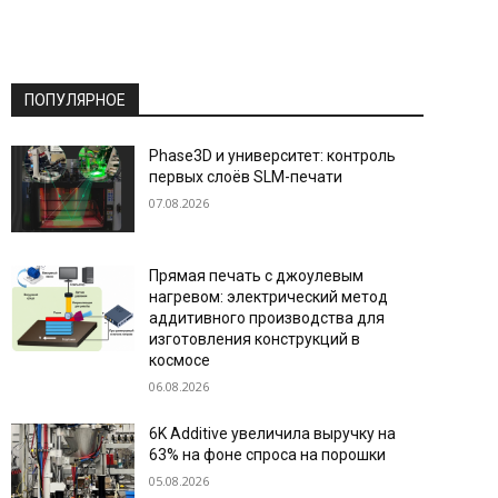
ПОПУЛЯРНОЕ
Phase3D и университет: контроль
первых слоёв SLM-печати
07.08.2026
Прямая печать с джоулевым
нагревом: электрический метод
аддитивного производства для
изготовления конструкций в
космосе
06.08.2026
6K Additive увеличила выручку на
63% на фоне спроса на порошки
05.08.2026