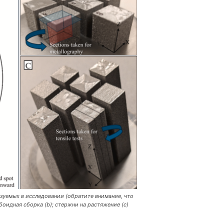
зуемых в исследовании (обратите внимание, что
боидная сборка (b); стержни на растяжение (с)