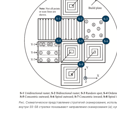
Рис. Схематическое представление стратегий сканирования, исполь
внутри S5-S8 стрелки показывают направление сканирования (а); ку