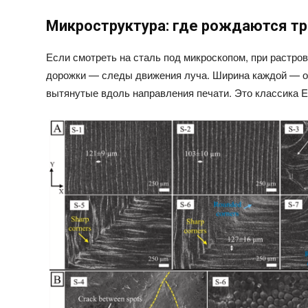
Микроструктура: где рождаются тр
Если смотреть на сталь под микроскопом, при растро
дорожки — следы движения луча. Ширина каждой — ок
вытянутые вдоль направления печати. Это классика EB