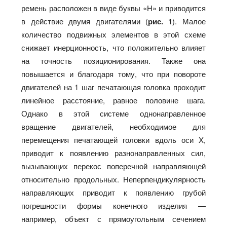
ремень расположен в виде буквы «H» и приводится
в действие двумя двигателями (
рис. 1
). Малое
количество подвижных элементов в этой схеме
снижает инерционность, что положительно влияет
на точность позиционирования. Также она
повышается и благодаря тому, что при повороте
двигателей на 1 шаг печатающая головка проходит
линейное расстояние, равное половине шага.
Однако в этой системе однонаправленное
вращение двигателей, необходимое для
перемещения печатающей головки вдоль оси X,
приводит к появлению разнонаправленных сил,
вызывающих перекос поперечной направляющей
относительно продольных. Неперпендикулярность
направляющих приводит к появлению грубой
погрешности формы конечного изделия —
например, объект с прямоугольным сечением