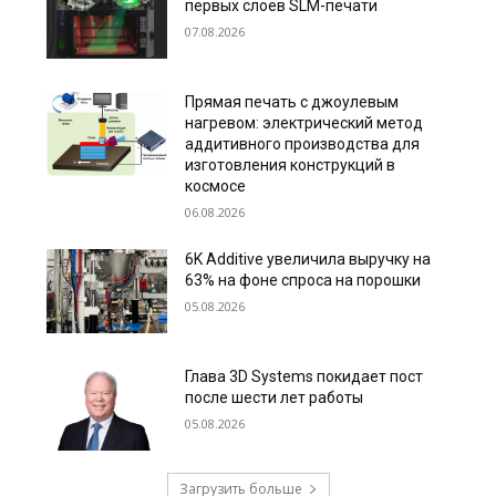
первых слоёв SLM-печати
07.08.2026
Прямая печать с джоулевым
нагревом: электрический метод
аддитивного производства для
изготовления конструкций в
космосе
06.08.2026
6K Additive увеличила выручку на
63% на фоне спроса на порошки
05.08.2026
Глава 3D Systems покидает пост
после шести лет работы
05.08.2026
Загрузить больше