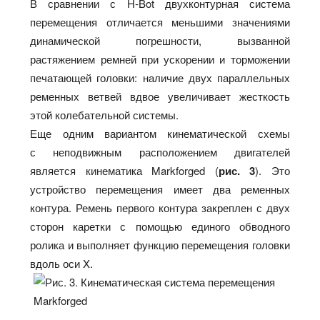
В сравнении с H‑Bot двухконтурная система
перемещения отличается меньшими значениями
динамической погрешности, вызванной
растяжением ремней при ускорении и торможении
печатающей головки: наличие двух параллельных
ременных ветвей вдвое увеличивает жесткость
этой колебательной системы.
Еще одним вариантом кинематической схемы
с неподвижным расположением двигателей
является кинематика Markforged (
рис. 3
). Это
устройство перемещения имеет два ременных
контура. Ремень первого контура закреплен с двух
сторон каретки с помощью единого обводного
ролика и выполняет функцию перемещения головки
вдоль оси X.