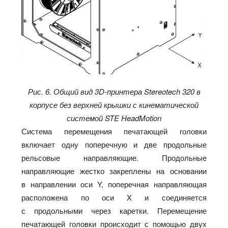
Рис. 6. Общий вид 3D-принтера Stereotech 320 в
корпусе без верхней крышки с кинематической
системой STE HeadMotion
Система перемещения печатающей головки
включает одну поперечную и две продольные
рельсовые направляющие. Продольные
направляющие жестко закреплены на основании
в направлении оси Y, поперечная направляющая
расположена по оси X и соединяется
с продольными через каретки. Перемещение
печатающей головки происходит с помощью двух