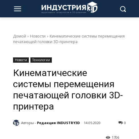
Домой
Новости
Кинематические системы перемещения
печатающей головки 3D-принтера
Новости
Технологии
Кинематические
системы перемещения
печатающей головки 3D-
принтера
Авторы -
Редакция INDUSTRY3D
14.05.2020
0
1706