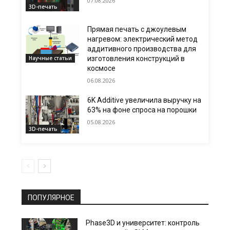
07.08.2026
3D-печать
Прямая печать с джоулевым
нагревом: электрический метод
аддитивного производства для
Научные статьи
изготовления конструкций в
космосе
06.08.2026
6K Additive увеличила выручку на
63% на фоне спроса на порошки
05.08.2026
3D-печать
ПОПУЛЯРНОЕ
Phase3D и университет: контроль