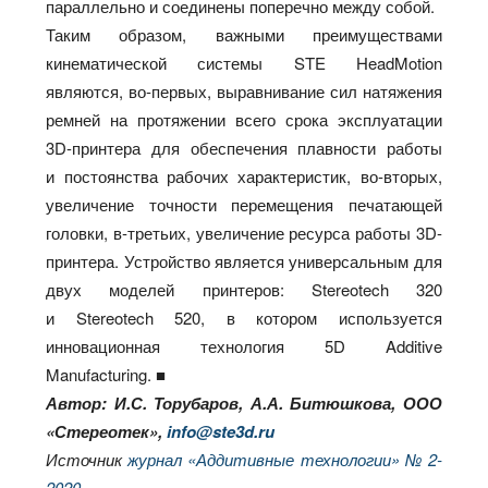
параллельно и соединены поперечно между собой.
Таким образом, важными преимуществами
кинематической системы STE HeadMotion
являются, во‑первых, выравнивание сил натяжения
ремней на протяжении всего срока эксплуатации
3D-принтера для обеспечения плавности работы
и постоянства рабочих характеристик, во‑вторых,
увеличение точности перемещения печатающей
головки, в‑третьих, увеличение ресурса работы 3D-
принтера. Устройство является универсальным для
двух моделей принтеров: Stereotech 320
и Stereotech 520, в котором используется
инновационная технология 5D Additive
Manufacturing. ■
Автор: И.С. Торубаров, А.А. Битюшкова, ООО
«Стереотек»,
info@ste3d.ru
Источник
журнал «Аддитивные технологии» № 2-
2020