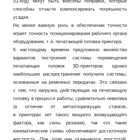
(G‑код) могут быть внесены поправки, которые
способны отчасти компенсировать погрешность
усадки.
Не менее важную роль в обеспечении точности
играет точность позиционирования рабочего органа
оборудования, т. е. печатающей головки принтера.
К настоящему времени предложено множество
вариантов построения системы перемещения
печатающих головок 3D-принтеров, однако
наибольшее распространение получили системы,
основанные на ременных передачах. Это связано
с тем, что нагрузка, действующая на печатающую
головку в процессе работы, сравнительно невелика
(в отличие от металлорежущих станков,
в принтерах нет такого мощного возмущающего
фактора, как силы резания), так что такие
кинематические схемы обеспечивают достаточную
жесткость. При этом они отличаются простотой,