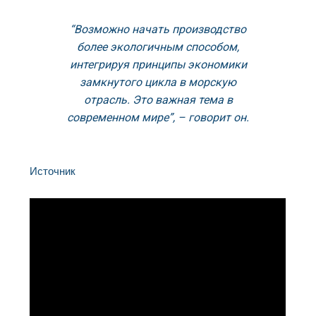
“Возможно начать производство
более экологичным способом,
интегрируя принципы экономики
замкнутого цикла в морскую
отрасль. Это важная тема в
современном мире”, – говорит он.
Источник