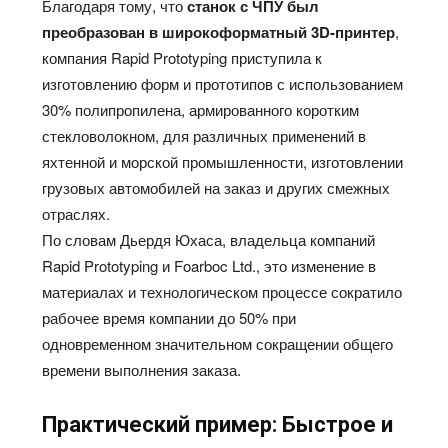
Благодаря тому, что
станок с ЧПУ был
преобразован в широкоформатный 3D-принтер
,
компания Rapid Prototyping приступила к
изготовлению форм и прототипов с использованием
30% полипропилена, армированного коротким
стекловолокном, для различных применений в
яхтенной и морской промышленности, изготовлении
грузовых автомобилей на заказ и других смежных
отраслях.
По словам Дьердя Юхаса, владельца компаний
Rapid Prototyping и Foarboc Ltd., это изменение в
материалах и технологическом процессе сократило
рабочее время компании до 50% при
одновременном значительном сокращении общего
времени выполнения заказа.
Практический
пример
:
Б
ыстрое
и