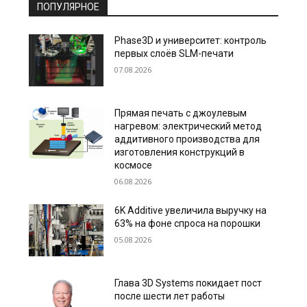
ПОПУЛЯРНОЕ
Phase3D и университет: контроль
первых слоёв SLM-печати
07.08.2026
Прямая печать с джоулевым
нагревом: электрический метод
аддитивного производства для
изготовления конструкций в
космосе
06.08.2026
6K Additive увеличила выручку на
63% на фоне спроса на порошки
05.08.2026
Глава 3D Systems покидает пост
после шести лет работы