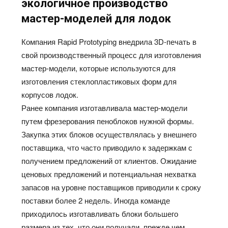
экологичное
производство
мастер-моделей для
лодок
Компания Rapid Prototyping внедрила 3D-печать в
свой производственный процесс для изготовления
мастер-модели, которые используются для
изготовления стеклопластиковых форм для
корпусов лодок.
Ранее компания изготавливала мастер-модели
путем фрезерования пеноблоков нужной формы.
Закупка этих блоков осуществлялась у внешнего
поставщика, что часто приводило к задержкам с
получением предложений от клиентов. Ожидание
ценовых предложений и потенциальная нехватка
запасов на уровне поставщиков приводили к сроку
поставки более 2 недель. Иногда команде
приходилось изготавливать блоки большего
размера из тех, что они получали, прежде чем