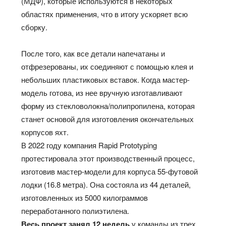
(МДФ), которые используются в некоторых
областях применения, что в итогу ускоряет всю
сборку.
После того, как все детали напечатаны и
отфрезерованы, их соединяют с помощью клея и
небольших пластиковых вставок. Когда мастер-
модель готова, из нее вручную изготавливают
форму из стекловолокна/полипропилена, которая
станет основой для изготовления окончательных
корпусов яхт.
В 2022 году компания Rapid Prototyping
протестировала этот производственный процесс,
изготовив мастер-модели для корпуса 55-футовой
лодки (16.8 метра). Она состояла из 44 деталей,
изготовленных из 5000 килограммов
переработанного полиэтилена.
Весь проект занял 12 недель
у команды из трех