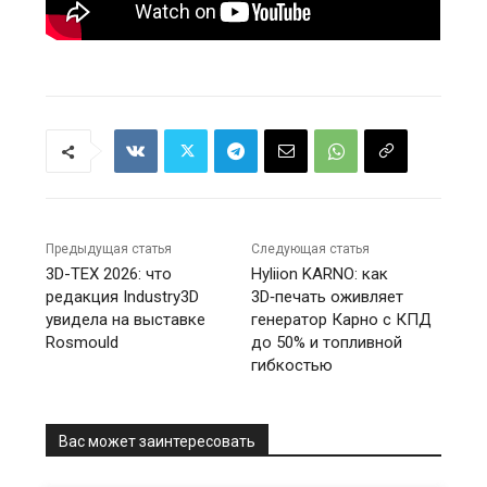
Предыдущая статья
Следующая статья
3D-ТЕХ 2026: что
Hyliion KARNO: как
редакция Industry3D
3D‑печать оживляет
увидела на выставке
генератор Карно с КПД
Rosmould
до 50% и топливной
гибкостью
Вас может заинтересовать