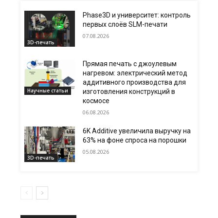
Phase3D и университет: контроль
первых слоёв SLM-печати
07.08.2026
3D-печать
Прямая печать с джоулевым
нагревом: электрический метод
аддитивного производства для
Научные статьи
изготовления конструкций в
космосе
06.08.2026
6K Additive увеличила выручку на
63% на фоне спроса на порошки
05.08.2026
3D-печать