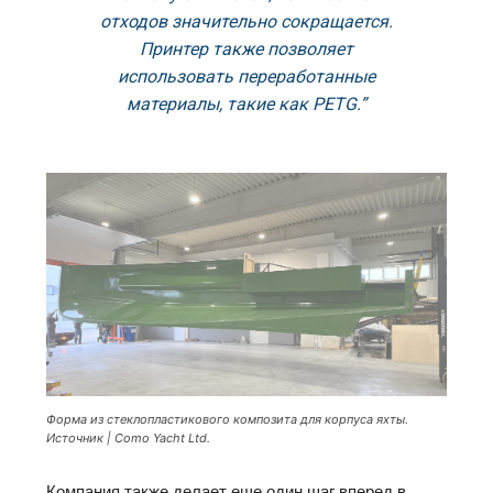
отходов значительно сокращается.
Принтер также позволяет
использовать переработанные
материалы, такие как PETG.”
Форма из стеклопластикового композита для корпуса яхты.
Источник | Como Yacht Ltd.
Компания также делает еще один шаг вперед в