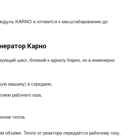
 модуль KARNO и готовится к масштабированию до
енератор Карно
ующий цикл, близкий к идеалу Карно, но в инженерно
кую машину) в середине,
ием рабочего газа,
ление тепла.
ом объёме. Тепло от реактора передаётся рабочему газу,