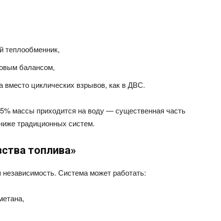
й теплообменник,
ловым балансом,
 вместо циклических взрывов, как в ДВС.
 25% массы приходится на воду — существенная часть
 ниже традиционных систем.
вства топлива»
независимость. Система может работать:
метана,