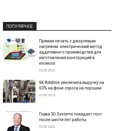
ПОПУЛЯРНОЕ
Прямая печать с джоулевым
нагревом: электрический метод
аддитивного производства для
изготовления конструкций в
космосе
06.08.2026
6K Additive увеличила выручку на
63% на фоне спроса на порошки
05.08.2026
Глава 3D Systems покидает пост
после шести лет работы
05.08.2026