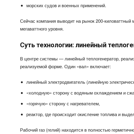
морских судов и военных применений.
Сейчас компания выводит на рынок 200‑киловаттный
мегаваттного уровня.
Суть технологии: линейный теплог
В центре системы — линейный теплогенератор, реализ
реализуемой форме. Один «вал» включает:
линейный электродвигатель (линейную электричес
«холодную» сторону с водяным охлаждением и сжат
«горячую» сторону с нагревателем,
реактор, где происходит окисление топлива и выде
Рабочий газ (гелий) находится в полностью герметичн