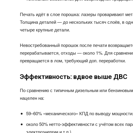
Печать идёт в слое порошка: лазеры проваривают мет
Толщина деталей — до нескольких тысяч слоёв, в од
четыре крупные детали.
Невостребованный порошок после печати возвращаетс
перерабатывается, отходы — около 1%. Для сравнени
превращается в лом, требующий доп. переработки.
Эффективность: вдвое выше ДВС
По сравнению с типичным дизельным или бензиновы
нацелен на:
59–60% «механического» КПД по выводу мощности
около 50% нетто‑эффективности с учётом всех пар
электроэнергии и т.п.).