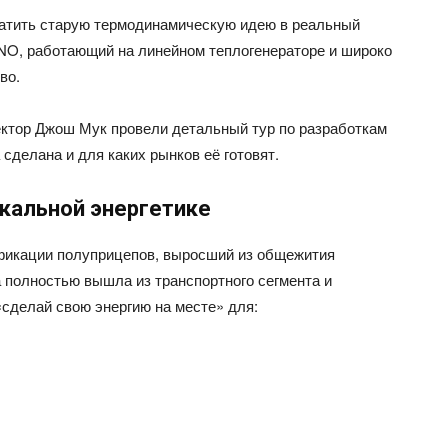
евратить старую термодинамическую идею в реальный
O, работающий на линейном теплогенераторе и широко
во.
ектор Джош Мук провели детальный тур по разработкам
 сделана и для каких рынков её готовят.
окальной энергетике
рификации полуприцепов, выросший из общежития
 полностью вышла из транспортного сегмента и
сделай свою энергию на месте» для: