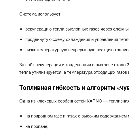
Система использует:
рекуперацию тепла выхлопных газов через сложны
продвинутую схему охлаждения и управления теп
низкотемпературную непрерывную реакцию топлива
За счёт рекуперации и конденсации в выхлопе около
тепла утилизируется, а температура отходящих газов
Топливная гибкость и алгоритм «чу
Одна из ключевых особенностей KARNO — топливная 
на природном газе и газах с высоким содержанием 
на пропане,