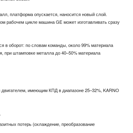
алл, платформа опускается, наносится новый слой.
ном рабочем цикле машина GE может изготавливать сразу
я в оборот: по словам команды, около 99% материала
я, при штамповке металла до 40–50% материала
м двигателем, имеющим КПД в диапазоне 25–32%, KARNO
,
азитных потерь (охлаждение, преобразование