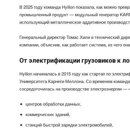
В 2025 году команда Hyliion показала, как можно пр
промышленный продукт — модульный генератор KARN
использующий металлическое аддитивное производст
Генеральный директор Томас Хили и технический дир
компании, объяснив, как работает система, из чего она
От электрификации грузовиков к л
Hyliion начиналась в 2015 году как стартап по элект
Университета Карнеги-Меллона. Со временем команда
сосредоточилась на производстве электроэнергии — «
центров обработки данных,
коммерческих зданий,
станций быстрой зарядки электромобилей,