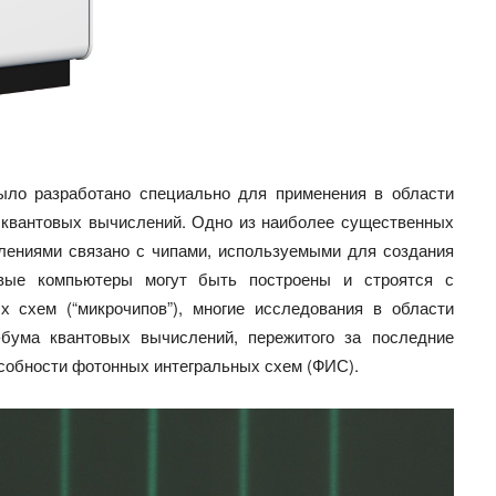
было разработано специально для применения в области
и квантовых вычислений. Одно из наиболее существенных
лениями связано с чипами, используемыми для создания
овые компьютеры могут быть построены и строятся с
 схем (“микрочипов”), многие исследования в области
бума квантовых вычислений, пережитого за последние
особности фотонных интегральных схем (ФИС).