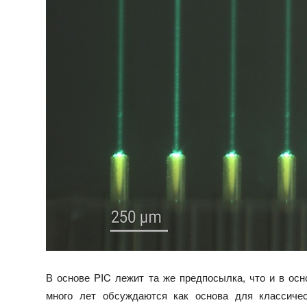
В основе PIC лежит та же предпосылка, что и в ос
много лет обсуждаются как основа для классиче