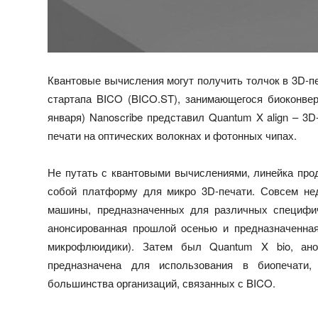
Квантовые вычисления могут получить толчок в 3D-пе
стартапа BICO (BICO.ST), занимающегося биоконверг
января) Nanoscribe представил Quantum X align – 3
печати на оптических волокнах и фотонных чипах.
Не путать с квантовыми вычислениями, линейка прод
собой платформу для микро 3D-печати. Совсем нед
машины, предназначенных для различных специфич
анонсированная прошлой осенью и предназначенная
микрофлюидики). Затем был Quantum X bio, ано
предназначена для использования в биопечати,
большинства организаций, связанных с BICO.