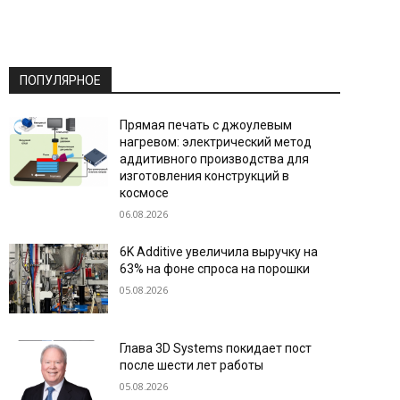
ПОПУЛЯРНОЕ
Прямая печать с джоулевым
нагревом: электрический метод
аддитивного производства для
изготовления конструкций в
космосе
06.08.2026
6K Additive увеличила выручку на
63% на фоне спроса на порошки
05.08.2026
Глава 3D Systems покидает пост
после шести лет работы
05.08.2026