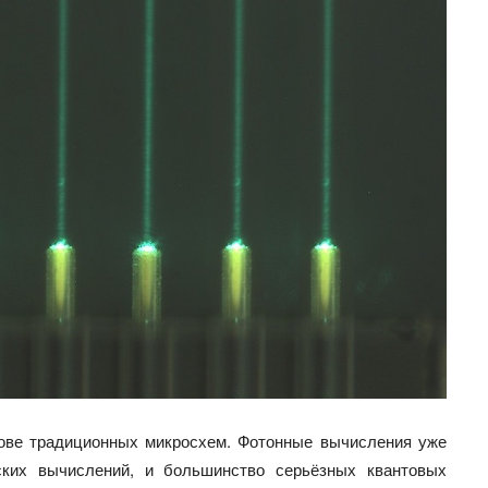
нове традиционных микросхем. Фотонные вычисления уже
ских вычислений, и большинство серьёзных квантовых