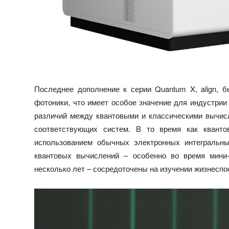
Последнее дополнение к серии Quantum X, align, 
фотоники, что имеет особое значение для индустри
различий между квантовыми и классическими вычис
соответствующих систем. В то время как квант
использованием обычных электронных интегральных
квантовых вычислений – особенно во время мини-
несколько лет – сосредоточены на изучении жизнесп