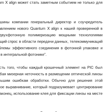
m X align может стать заметным событием не только для
.
шины компании генеральный директор и соучредитель
влением нового Quantum X align к нашей проверенной в
вухфотонную полимеризацию мощными технологиями
щий спрос в области передачи данных, телекоммуникаций
блемы эффективного соединения в фотонной упаковке и
в интегральной фотонике”.
сть того, чтобы каждый крошечный элемент на PIC был
бая мизерная неточность в размещении оптической линзы
ольшим ошибкам обработки. Обычно для решения этой
ное выравнивание, который подразумевает центрирование
аконец, использование клея для фиксации линзы на месте