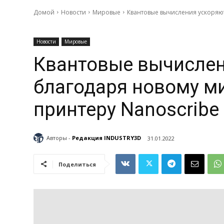
Домой
Новости
Мировые
Квантовые вычисления ускоряю
Новости
Мировые
Квантовые вычислен
благодаря новому м
принтеру Nanoscribe
Авторы -
Редакция INDUSTRY3D
31.01.2022
Поделиться