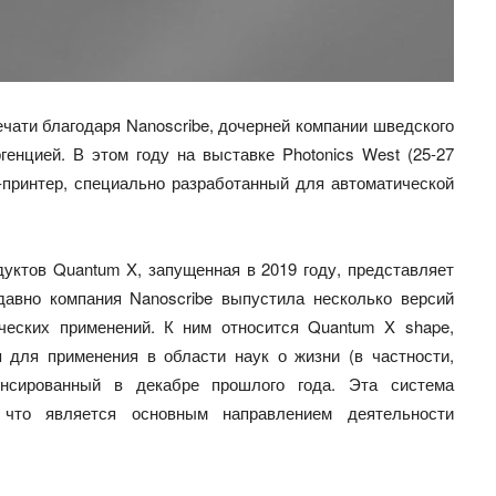
чати благодаря Nanoscribe, дочерней компании шведского
енцией. В этом году на выставке Photonics West (25-27
D-принтер, специально разработанный для автоматической
уктов Quantum X, запущенная в 2019 году, представляет
авно компания Nanoscribe выпустила несколько версий
еских применений. К ним относится Quantum X shape,
 для применения в области наук о жизни (в частности,
нсированный в декабре прошлого года. Эта система
 что является основным направлением деятельности