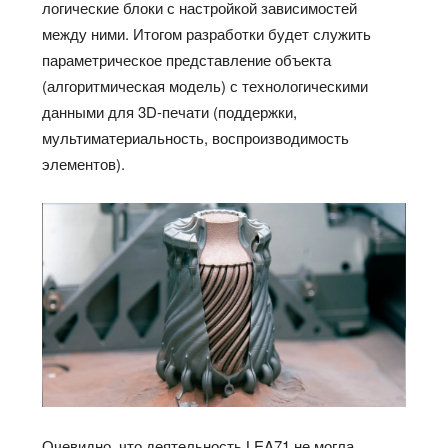
логические блоки с настройкой зависимостей
между ними. Итогом разработки будет служить
параметрическое представление объекта
(алгоритмическая модель) с технологическими
данными для 3D-печати (поддержки,
мультиматериальность, воспроизводимость
элементов).
Очевидно, что деятельность LEA71 не могла