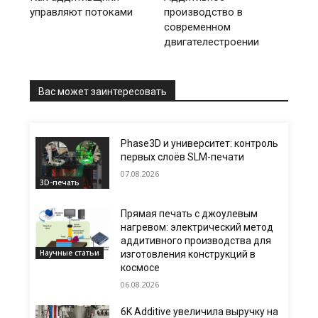
управляют потоками
производство в
современном
двигателестроении
Вас может заинтересовать
Phase3D и университет: контроль
первых слоёв SLM-печати
07.08.2026
3D-печать
Прямая печать с джоулевым
нагревом: электрический метод
аддитивного производства для
Научные статьи
изготовления конструкций в
космосе
06.08.2026
6K Additive увеличила выручку на