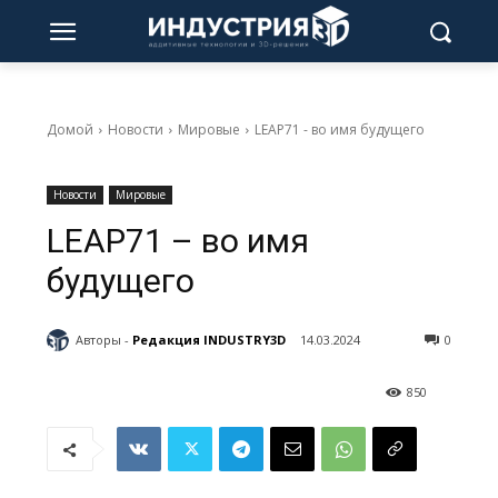
Домой
Новости
Мировые
LEAP71 - во имя будущего
Новости
Мировые
LEAP71 – во имя
будущего
Авторы -
Редакция INDUSTRY3D
14.03.2024
0
850