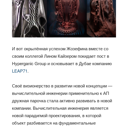
И вот окрылённая успехом Жозефина вместе со
своим коллегой Лином Кайзером покидает пост в
Hyperganic Group и основывает в Дубае компанию
LEAP71
.
Своё визионерство в развитии новой концепции —
вычислительной инженерии применительно к АП
дружная парочка стала активно развивать в новой
компании. Вычислительная инженерия является
новой парадигмой проектирования, в которой
объект разбивается на фундаментальные