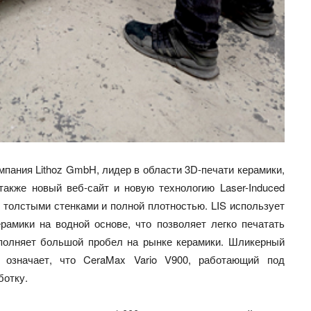
мпания Lithoz GmbH, лидер в области 3D-печати керамики,
также новый веб-сайт и новую технологию Laser-Induced
с толстыми стенками и полной плотностью. LIS использует
амики на водной основе, что позволяет легко печатать
аполняет большой пробел на рынке керамики. Шликерный
 означает, что CeraMax Vario V900, работающий под
ботку.