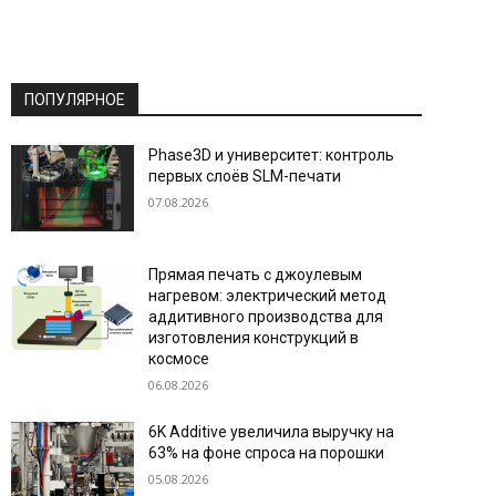
ПОПУЛЯРНОЕ
Phase3D и университет: контроль
первых слоёв SLM-печати
07.08.2026
Прямая печать с джоулевым
нагревом: электрический метод
аддитивного производства для
изготовления конструкций в
космосе
06.08.2026
6K Additive увеличила выручку на
63% на фоне спроса на порошки
05.08.2026