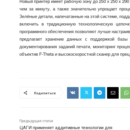
Новый принтер имеет рабочую зону до 250 x 250 x 290
чем за минуту, а также значительно упрощает проце
Зелёные детали, напечатанные на этой системе, подд
включить в традиционную технологическую цепочк
программного обеспечения позволяют лучше настраива
предлагает хранение данных с поддержкой базы
документирования заданий печати, мониторинг процес
объектив F-Theta и высокоскоростной сканер для прециз
Поделиться
Предыдущая статья
ЦАГИ применяет аддитивные технологии для