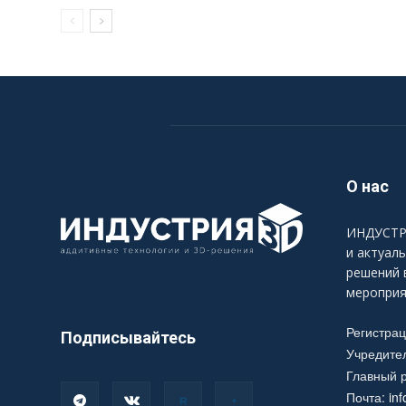
О нас
ИНДУСТРИ
и актуал
решений 
мероприя
Регистра
Подписывайтесь
Учредите
Главный р
Почта:
in