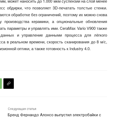
 мм, может наносить до 1.000 мкм суспензии на слой менее
сс обдирки, что позволяет 3D-печатать толстые стенки.
аются обработке без ограничений, поэтому их можно снова
у производства керамики, а опциональные обновления
ть параметры и управлять ими. CeraMax Vario V900 также
 данных и управление данными процесса для лёгкого
са в реальном времени, скорость сканирования до 8 м/с,
ионной оптики, а также готовность к Industry 4.0.
Следующая статья
Бренд Фернандо Алонсо выпустил электробайки с