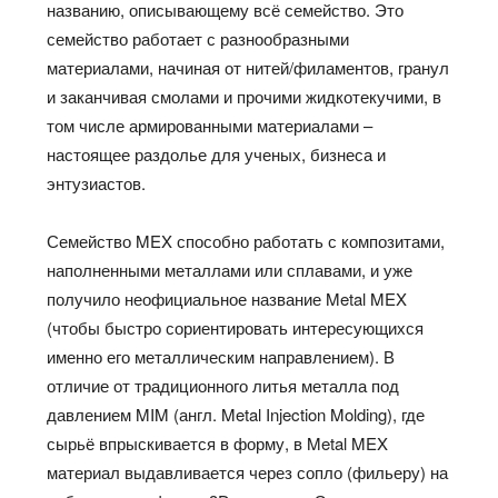
названию, описывающему всё семейство. Это
семейство работает с разнообразными
материалами, начиная от нитей/филаментов, гранул
и заканчивая смолами и прочими жидкотекучими, в
том числе армированными материалами –
настоящее раздолье для ученых, бизнеса и
энтузиастов.
Семейство MEX способно работать с композитами,
наполненными металлами или сплавами, и уже
получило неофициальное название Metal MEX
(чтобы быстро сориентировать интересующихся
именно его металлическим направлением). В
отличие от традиционного литья металла под
давлением MIM (англ. Metal Injection Molding), где
сырьё впрыскивается в форму, в Metal MEX
материал выдавливается через сопло (фильеру) на