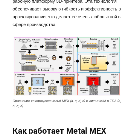
рабочую платформу 3D-принтера. Эта технология
обеспечивает высокую гибкость и эффективность в
проектировании, что делает её очень любопытной в
сфере производства.
Сравнение техпроцесса Metal MEX (a, c, d, e) и литья MIM в ТПА (a,
b, d, e)
Как работает
Metal
МЕХ