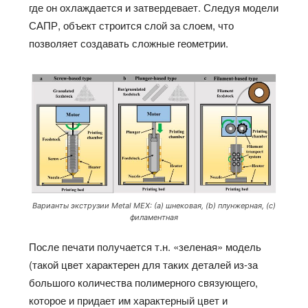
где он охлаждается и затвердевает. Следуя модели
САПР, объект строится слой за слоем, что
позволяет создавать сложные геометрии.
Варианты экструзии Metal MEX: (а) шнековая, (b) плунжерная, (c)
филаментная
После печати получается т.н. «зеленая» модель
(такой цвет характерен для таких деталей из-за
большого количества полимерного связующего,
которое и придает им характерный цвет и