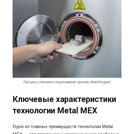
Процесс спекания «коричневой» детали (Markforged)
Ключевые характеристики
технологии Met
al
MEX
Одно из главных преимуществ технологии Metal
MEX — это практически неограниченная свобода в