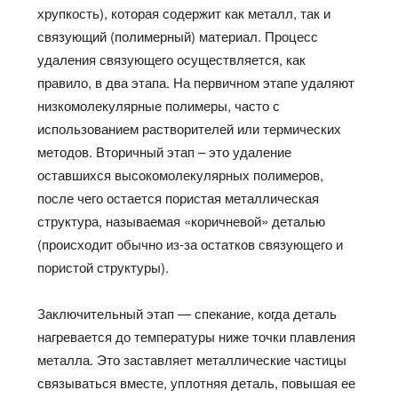
хрупкость), которая содержит как металл, так и
связующий (полимерный) материал. Процесс
удаления связующего осуществляется, как
правило, в два этапа. На первичном этапе удаляют
низкомолекулярные полимеры, часто с
использованием растворителей или термических
методов. Вторичный этап – это удаление
оставшихся высокомолекулярных полимеров,
после чего остается пористая металлическая
структура, называемая «коричневой» деталью
(происходит обычно из-за остатков связующего и
пористой структуры).
Заключительный этап — спекание, когда деталь
нагревается до температуры ниже точки плавления
металла. Это заставляет металлические частицы
связываться вместе, уплотняя деталь, повышая ее