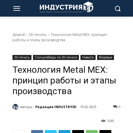
Домой
3D-печать
Технология Metal MEX: принцип
работы и этапы производства
3D-печать
Статьи/обзоры по 3D-печати
Новости
Мировые
Технология Metal MEX:
принцип работы и этапы
производства
Авторы -
Редакция INDUSTRY3D
19.02.2025
0
1263