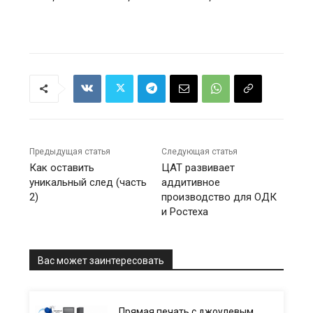
Предыдущая статья
Следующая статья
Как оставить
ЦАТ развивает
уникальный след (часть
аддитивное
2)
производство для ОДК
и Ростеха
Вас может заинтересовать
Прямая печать с джоулевым