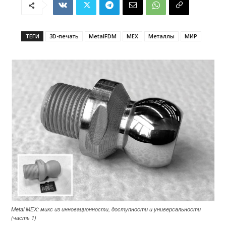
ТЕГИ
3D-печать
MetalFDM
MEX
Металлы
МИР
Metal МЕХ: микс из инновационности, доступности и универсальности
(часть 1)