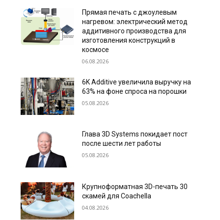
Прямая печать с джоулевым
нагревом: электрический метод
аддитивного производства для
изготовления конструкций в
космосе
06.08.2026
6K Additive увеличила выручку на
63% на фоне спроса на порошки
05.08.2026
Глава 3D Systems покидает пост
после шести лет работы
05.08.2026
Крупноформатная 3D-печать 30
скамей для Coachella
04.08.2026