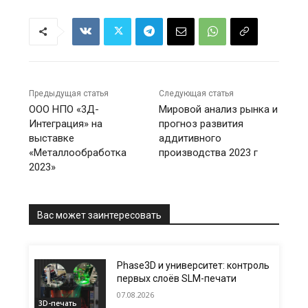
Предыдущая статья
Следующая статья
ООО НПО «3Д-
Мировой анализ рынка и
Интеграция» на
прогноз развития
выставке
аддитивного
«Металлообработка
производства 2023 г
2023»
Вас может заинтересовать
Phase3D и университет: контроль
первых слоёв SLM-печати
07.08.2026
3D-печать