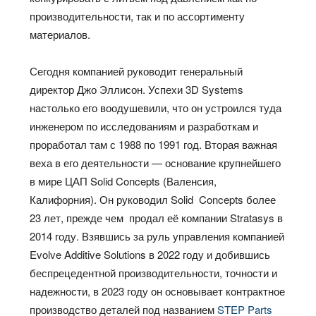
производительности, так и по ассортименту
материалов.
Сегодня компанией руководит генеральный
директор Джо Эллисон. Успехи 3D Systems
настолько его воодушевили, что он устроился туда
инженером по исследованиям и разработкам и
проработал там с 1988 по 1991 год. Вторая важная
веха в его деятельности — основание крупнейшего
в мире ЦАП Solid Concepts (Валенсия,
Калифорния). Он руководил Solid Concepts более
23 лет, прежде чем продал её компании Stratasys в
2014 году. Взявшись за руль управления компанией
Evolve Additive Solutions в 2022 году и добившись
беспрецедентной производительности, точности и
надежности, в 2023 году он основывает контрактное
производство деталей под названием
STEP Parts