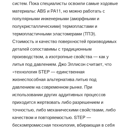
систем. Пока специалисты освоили самые ходовые
материалы: ABS и РА11, но можно работать с
популярными инженерными (аморфными и
полукристаллическими) термопластами и
термопластичными эластомерами (ТПЭ).
Стоимость и качество поверхностей производимых
деталей сопоставимы с традиционным
производством, а изотропные свойства — как у
литья под давлением. Джо Эллисон считает, что
«технология STEP — единственная
жизнеспособная альтернатива литью под
давлением на современном рынке. При
использовании других аддитивных процессов
приходится жертвовать либо разрешением и
точностью, либо механическими свойствами, либо
качеством и повторяемостью. STEP —
бескомпромиссная технология, вбирающая в себя