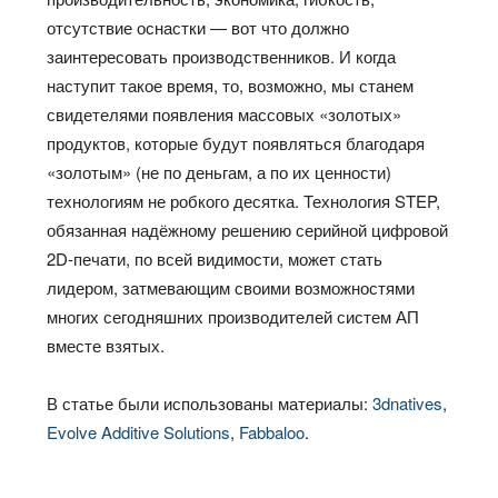
отсутствие оснастки — вот что должно
заинтересовать производственников. И когда
наступит такое время, то, возможно, мы станем
свидетелями появления массовых «золотых»
продуктов, которые будут появляться благодаря
«золотым» (не по деньгам, а по их ценности)
технологиям не робкого десятка. Технология STEP,
обязанная надёжному решению серийной цифровой
2D-печати, по всей видимости, может стать
лидером, затмевающим своими возможностями
многих сегодняшних производителей систем АП
вместе взятых.
В статье были использованы материалы:
3dnatives
,
Evolve Additive Solutions
,
Fabbaloo
.