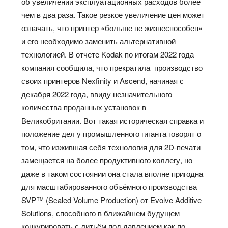
об увеличении эксплуатационных расходов более
чем в два раза. Такое резкое увеличение цен может
означать, что принтер «больше не жизнеспособен»
и его необходимо заменить альтернативной
технологией. В отчете Kodak по итогам 2022 года
компания сообщила, что прекратила производство
своих принтеров Nexfinity и Ascend, начиная с
декабря 2022 года, ввиду незначительного
количества проданных установок в
Великобритании. Вот такая историческая справка и
положение дел у промышленного гиганта говорят о
том, что изжившая себя технология для 2D-печати
замещается на более продуктивного коллегу, но
даже в таком состоянии она стала вполне пригодна
для масштабированного объёмного производства
SVP™ (Scaled Volume Production) от Evolve Additive
Solutions, способного в ближайшем будущем
конкурировать с литьём под давлением как по