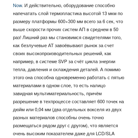
Now
. И действительно, оборудование способно
напечатать слой термопластика высотой 13 мкм по
размеру платформы 600×300 мм всего за 6 сек, что
выше скорости прочих систем АП в среднем в 50
раз! Лишний раз мы становимся свидетелями того,
как безлучевые АТ завоёвывают рынок за счет
своих высокопроизводительных решений, как
например, в системе SVP за счёт цикла энергии
тепла, давления и охлаждения деталей. А помимо
этого она способна одновременно работать с пятью
материалами в одном слое, то есть налицо
завидная мультиматериальность, причём
разрешение в техпроцессе составляет 600 точек на
дюйм или 0,04 мм (два отдельных вокселя из двух
разных материалов способны очень точно
размещаться рядом друг с другом), что является
очень высоким показателем даже для LCD/SLA