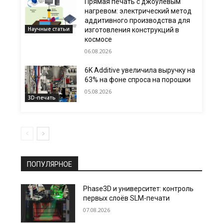
Прямая печать с джоулевым
нагревом: электрический метод
аддитивного производства для
Научные статьи
изготовления конструкций в
космосе
06.08.2026
6K Additive увеличила выручку на
63% на фоне спроса на порошки
05.08.2026
3D-печать
ПОПУЛЯРНОЕ
Phase3D и университет: контроль
первых слоёв SLM-печати
07.08.2026