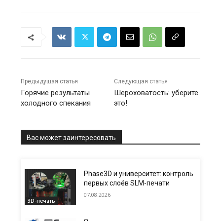
Предыдущая статья
Следующая статья
Горячие результаты
Шероховатость: уберите
холодного спекания
это!
Вас может заинтересовать
Phase3D и университет: контроль
первых слоёв SLM-печати
07.08.2026
3D-печать