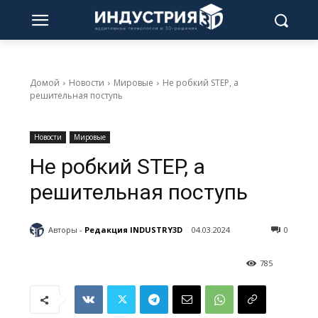
Домой
Новости
Мировые
Не робкий STEP, а
решительная поступь
Новости
Мировые
Не робкий STEP, а
решительная поступь
Авторы -
Редакция INDUSTRY3D
04.03.2024
0
785