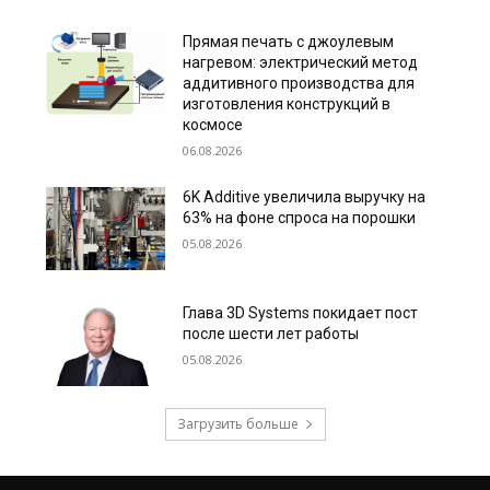
Прямая печать с джоулевым
нагревом: электрический метод
аддитивного производства для
изготовления конструкций в
космосе
06.08.2026
6K Additive увеличила выручку на
63% на фоне спроса на порошки
05.08.2026
Глава 3D Systems покидает пост
после шести лет работы
05.08.2026
Загрузить больше