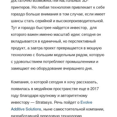
достаточно возможностей настольных 3D-
принтеров. Но любая технология привлекает к себе
гораздо больше внимания в том случае, если имеет
шансы стать серийной и высокопроизводительной.
Тут и гораздо быстрее найдется инвестор, для
которого важен именно масштаб идеи: сегодня он
вкладывается в единичный, но перспективный
продукт, а завтра проект превращается в мощную
технологию с большим модельным рядом, которую
с удовольствием потребляют промышленники и
замещают ею оборудование вчерашнего дня.
Компания, о которой сегодня я хочу рассказать,
появилась в медийном пространстве еще в 2017
году благодаря крупному и авторитетному
инвестору — Stratasys. Речь пойдет о
Evolve
Additive Solutions
, ныне самостоятельной компании,
разработавшей передовую технологию