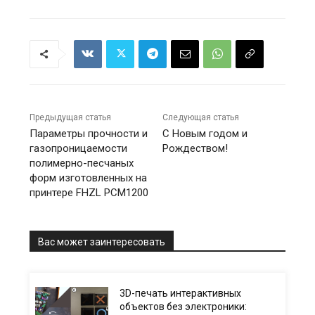
Предыдущая статья
Следующая статья
Параметры прочности и
С Новым годом и
газопроницаемости
Рождеством!
полимерно-песчаных
форм изготовленных на
принтере FHZL PCM1200
Вас может заинтересовать
3D-печать интерактивных
объектов без электроники: