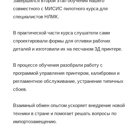
Завершился второй этап обучения нашего
совместного с МИСИС пилотного курса для
специалистов НЛМК.
В практической части курса слушатели сами
спроектировали формы для отливки рабочих
деталей и изготовили их на песчаном 3Д принтере.
В процессе обучения разобрали работу с
программой управления принтером, калибровки и
регламентное обслуживание, устранение типичных
сбоев.
Взаимный обмен опытом ускоряет внедрение новой
техники в стране и помогает решать вопросы по
импортозамещению.