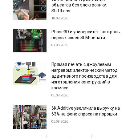
объектов без электроники:
ShiftLens
10.08.2026
Phase3D и университет: контроль
первых слоёв SLM-печати
07.08.2026
Прямая печать с джоулевым
нагревом: электрический метод
аддитивного производства для
изготовления конструкций в
космосе
06.08.2026
6K Additive увеличила выручку на
63% на фоне спроса на порошки
05.08.2026