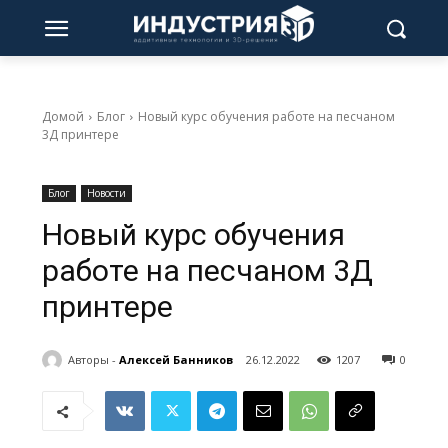
Домой
Блог
Новый курс обучения работе на песчаном
3Д принтере
Блог
Новости
Новый курс обучения
работе на песчаном 3Д
принтере
Авторы -
Алексей Банников
26.12.2022
1207
0