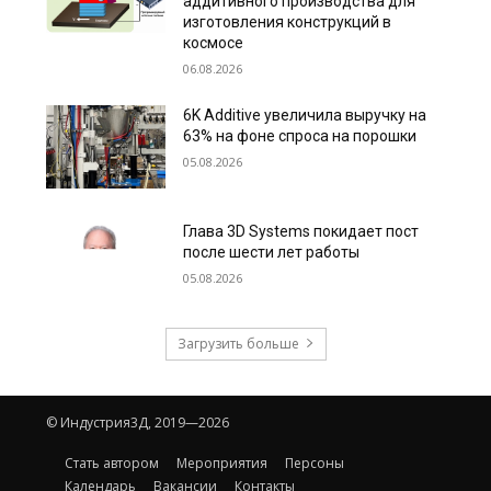
аддитивного производства для
изготовления конструкций в
космосе
06.08.2026
6K Additive увеличила выручку на
63% на фоне спроса на порошки
05.08.2026
Глава 3D Systems покидает пост
после шести лет работы
05.08.2026
Загрузить больше
© Индустрия3Д, 2019—2026
Стать автором
Мероприятия
Персоны
Календарь
Вакансии
Контакты