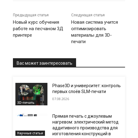
Предыдущая статья
Следующая статья
Новый курс обучения
Новая система учится
работе на песчаном 3Д
оптимизировать
принтере
материалы для 3D-
печати
Вас может заинтересовать
Phase3D и университет: контроль
первых слоёв SLM-печати
07.08.2026
3D-печать
Прямая печать с джоулевым
нагревом: электрический метод
аддитивного производства для
Научные статьи
изготовления конструкций в