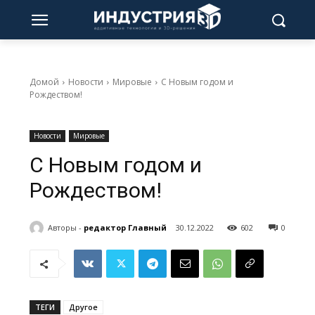
Домой
Новости
Мировые
С Новым годом и
Рождеством!
Новости
Мировые
С Новым годом и
Рождеством!
Авторы -
редактор Главный
30.12.2022
602
0
ТЕГИ
Другое