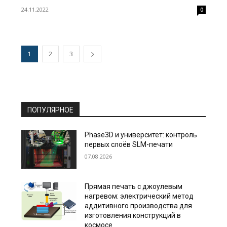
24.11.2022
0
1
2
3
ПОПУЛЯРНОЕ
Phase3D и университет: контроль
первых слоёв SLM-печати
07.08.2026
Прямая печать с джоулевым
нагревом: электрический метод
аддитивного производства для
изготовления конструкций в
космосе