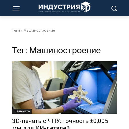
Теги
Машиностроение
Тег:
Машиностроение
3D-печать
3D-печать с ЧПУ: точность ±0,005
мм для ИИ-деталей