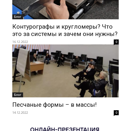
Блог
Контурографы и кругломеры? Что
это за системы и зачем они нужны?
16.12.2022
0
Блог
Песчаные формы – в массы!
14.12.2022
0