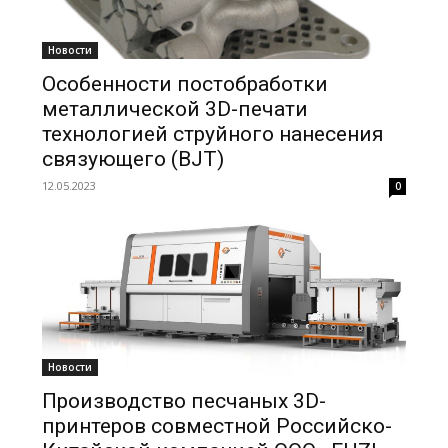
Новости
Особенности постобработки
металлической 3D-печати
технологией струйного нанесения
связующего (BJT)
12.05.2023
0
Новости
Производство песчаных 3D-
принтеров совместной Российско-