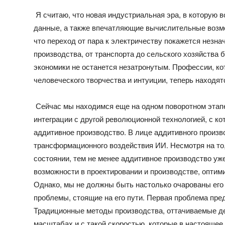
Я считаю, что новая индустриальная эра, в которую 
данные, а также впечатляющие вычислительные возмо
что переход от пара к электричеству покажется незн
производства, от транспорта до сельского хозяйства 
экономики не останется незатронутым. Профессии, ко
человеческого творчества и интуиции, теперь находят
Сейчас мы находимся еще на одном поворотном этапе,
интеграции с другой революционной технологией, с ко
аддитивное производство. В лице аддитивного произв
трансформационного воздействия ИИ. Несмотря на то,
состоянии, тем не менее аддитивное производство уж
возможности в проектировании и производстве, оптим
Однако, мы не должны быть настолько очарованы его
проблемы, стоящие на его пути. Первая проблема пре
Традиционные методы производства, оттачиваемые де
масштабах и с такой скоростью, которые в настоящее