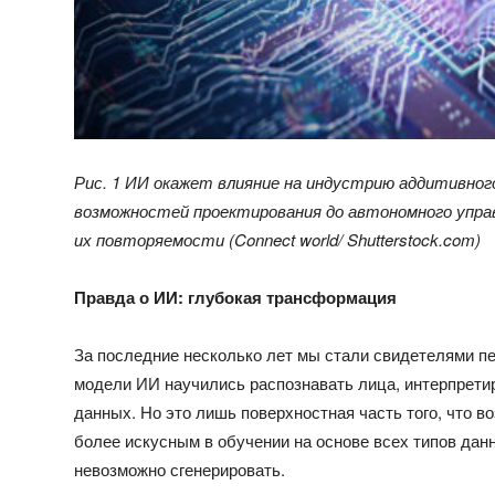
Рис. 1 ИИ окажет влияние на индустрию аддитивног
возможностей проектирования до автономного упра
их повторяемости (
Connect
world
/
Shutterstock
.
com
)
Правда о ИИ: глубокая трансформация
За последние несколько лет мы стали свидетелями п
модели ИИ научились распознавать лица, интерпретир
данных. Но это лишь поверхностная часть того, что 
более искусным в обучении на основе всех типов дан
невозможно сгенерировать.