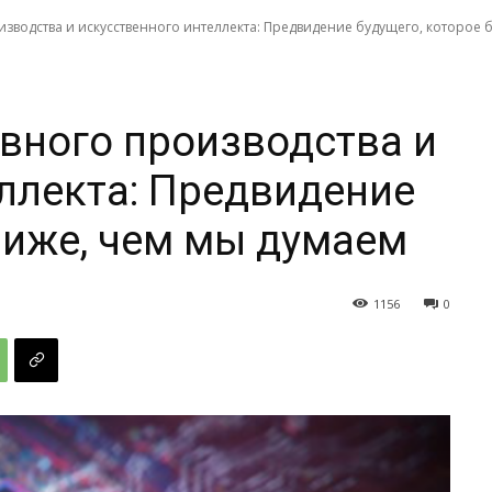
водства и искусственного интеллекта: Предвидение будущего, которое бл
вного производства и
ллекта: Предвидение
лиже, чем мы думаем
1156
0