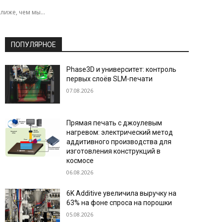
иже, чем мы...
ПОПУЛЯРНОЕ
Phase3D и университет: контроль
первых слоёв SLM-печати
07.08.2026
Прямая печать с джоулевым
нагревом: электрический метод
аддитивного производства для
изготовления конструкций в
космосе
06.08.2026
6K Additive увеличила выручку на
63% на фоне спроса на порошки
05.08.2026