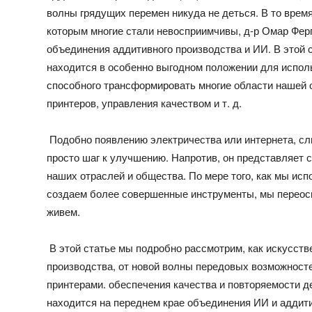
волны грядущих перемен никуда не деться. В то время
которым многие стали невосприимчивы, д-р Омар Фер
объединения аддитивного производства и ИИ. В этой 
находится в особенно выгодном положении для испол
способного трансформировать многие области нашей о
принтеров, управления качеством и т. д.
Подобно появлению электричества или интернета, сл
просто шаг к улучшению. Напротив, он представляет
наших отраслей и общества. По мере того, как мы ис
создаем более совершенные инструменты, мы переосм
живем.
В этой статье мы подробно рассмотрим, как искусств
производства, от новой волны передовых возможносте
принтерами. обеспечения качества и повторяемости д
находится на переднем крае объединения ИИ и аддитив