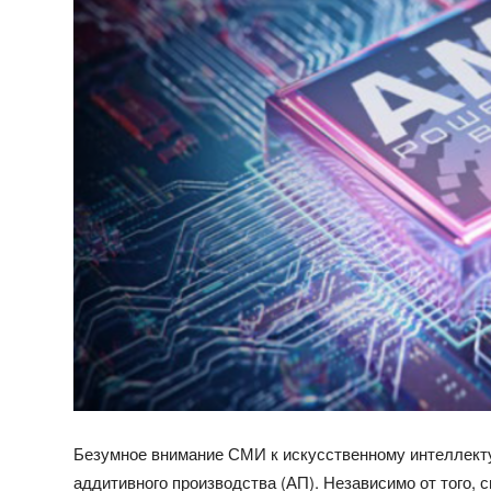
Безумное внимание СМИ к искусственному интеллект
аддитивного производства (АП). Независимо от того, 