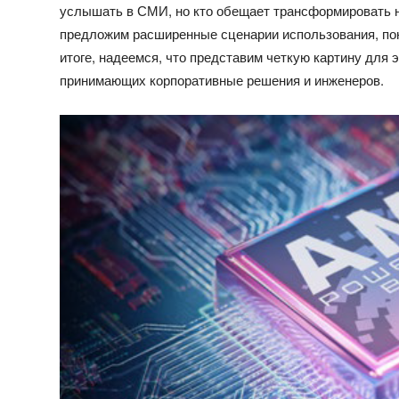
услышать в СМИ, но кто обещает трансформировать 
предложим расширенные сценарии использования, пон
итоге, надеемся, что представим четкую картину для 
принимающих корпоративные решения и инженеров.