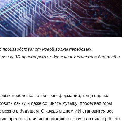
о производства: от новой волны передовых
вления 3
D
-принтерами. обеспечения качества деталей и
ервых проблесков этой трансформации, когда первые
овать языки и даже сочинять музыку, просеивая горы
возможно в будущем. С каждым днем ИИ становится все
ных, предоставляя информацию, которую до сих пор было