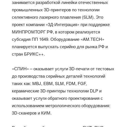
занимается разработкой линейки отечественных
промышленных 3D-принтеров по технологии
селективного лазерного плавления (SLM). Это
проект компании «3Д-Интеграция» при поддержке
МИНПРОМТОРГ РФ, в котором реализуется
субсидия ПП 1649. Оборудование «AM.TECH»
планируется выпускать серийно для рынка РФ и
стран БРИКС++.
«СПИН» – оказывает услуги 3D-печати от тестовых
до производства серийных деталей технологий
таких как: MBJ, EBM, SLM, FDM, FGF,
керамические 3D-принтеры технологии DLP и
оказывает услуги обратного проектирования с
использованием метрологического оборудования:
3D-сканеров и КИМ.