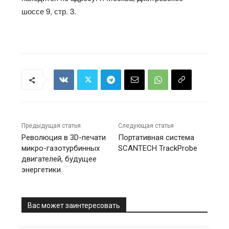
шоссе 9, стр. 3.
Предыдущая статья
Следующая статья
Революция в 3D-печати
Портативная система
микро-газотурбинных
SCANTECH TrackProbe
двигателей, будущее
энергетики.
Вас может заинтересовать