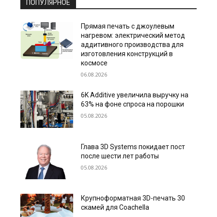
ПОПУЛЯРНОЕ
Прямая печать с джоулевым
нагревом: электрический метод
аддитивного производства для
изготовления конструкций в
космосе
06.08.2026
6K Additive увеличила выручку на
63% на фоне спроса на порошки
05.08.2026
Глава 3D Systems покидает пост
после шести лет работы
05.08.2026
Крупноформатная 3D-печать 30
скамей для Coachella