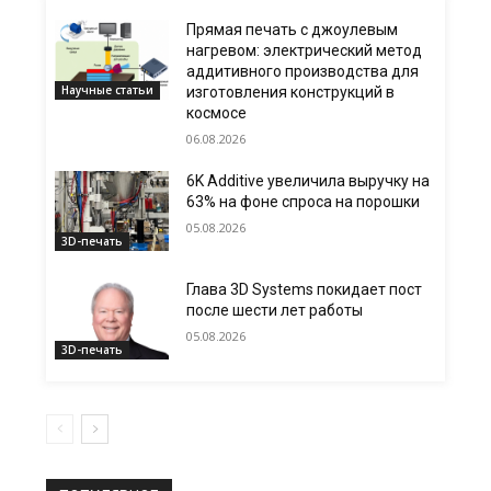
Прямая печать с джоулевым
нагревом: электрический метод
аддитивного производства для
Научные статьи
изготовления конструкций в
космосе
06.08.2026
6K Additive увеличила выручку на
63% на фоне спроса на порошки
05.08.2026
3D-печать
Глава 3D Systems покидает пост
после шести лет работы
05.08.2026
3D-печать