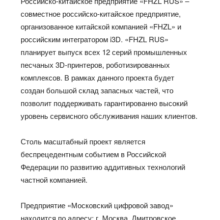
Российско-китайское предприятие «FHZL RUS» –
совместное российско-китайское предприятие,
организованное китайской компанией «FHZL» и
российским интегратором i3D. «FHZL RUS»
планирует выпуск всех 12 серий промышленных
песчаных 3D-принтеров, роботизированных
комплексов. В рамках данного проекта будет
создан большой склад запасных частей, что
позволит поддерживать гарантированно высокий
уровень сервисного обслуживания наших клиентов.
Столь масштабный проект является
беспрецедентным событием в Российской
Федерации по развитию аддитивных технологий
частной компанией.
Предприятие «Московский цифровой завод»
находится по адресу: г. Москва, Дмитровское