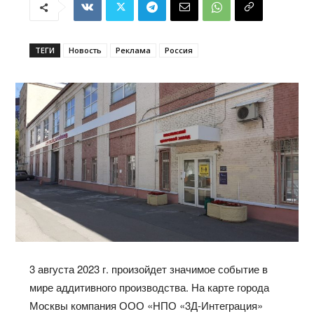
ТЕГИ
Новость
Реклама
Россия
3 августа 2023 г. произойдет значимое событие в
мире аддитивного производства. На карте города
Москвы компания ООО «НПО «3Д-Интеграция»