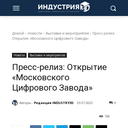
Домой
Новости
Выставки и мероприятия
Пресс-релиз:
Открытие «Московского Цифрового Завода»
Новости
Выставки и мероприятия
Пресс-релиз: Открытие
«Московского
Цифрового Завода»
Авторы -
Редакция INDUSTRY3D
03.07.2023
0
760