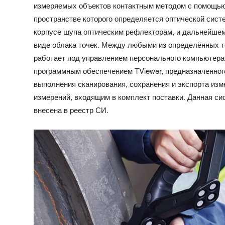
измеряемых объектов контактным методом с помощью
пространстве которого определяется оптической сис
корпусе щупа оптическим рефлекторам, и дальнейше
виде облака точек. Между любыми из определённых т
работает под управлением персонального компьютер
программным обеспечением TViewer, предназначенног
выполнения сканирования, сохранения и экспорта изм
измерений, входящим в комплект поставки. Данная си
внесена в реестр СИ.