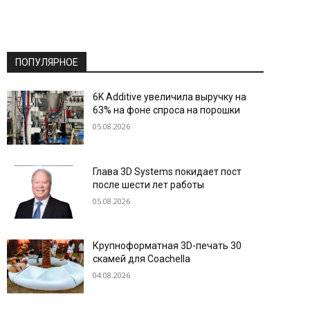
ПОПУЛЯРНОЕ
6K Additive увеличила выручку на
63% на фоне спроса на порошки
05.08.2026
Глава 3D Systems покидает пост
после шести лет работы
05.08.2026
Крупноформатная 3D-печать 30
скамей для Coachella
04.08.2026