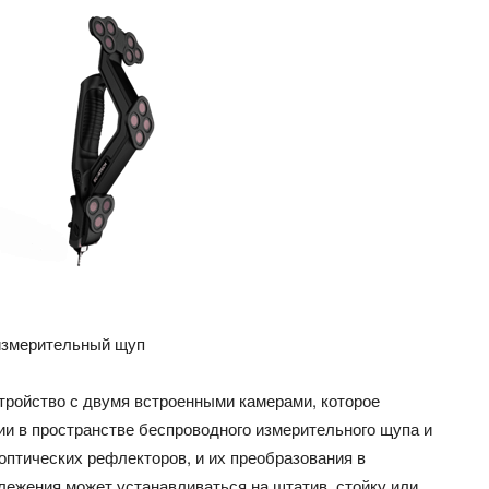
 измерительный щуп
тройство с двумя встроенными камерами, которое
ии в пространстве беспроводного измерительного щупа и
оптических рефлекторов, и их преобразования в
лежения может устанавливаться на штатив, стойку или