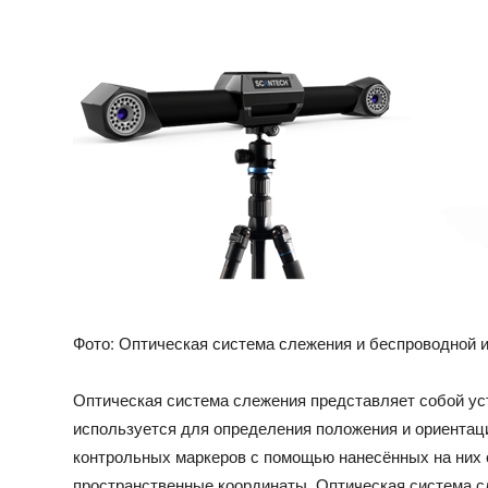
Фото: Оптическая система слежения и беспроводной
Оптическая система слежения представляет собой ус
используется для определения положения и ориентац
контрольных маркеров с помощью нанесённых на них 
пространственные координаты. Оптическая система с