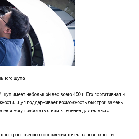
льного щупа
щуп имеет небольшой вес всего 450 г. Его портативная и
ожности. Щуп поддерживает возможность быстрой замены
тели могут работать с ним в течение длительного
 пространственного положения точек на поверхности