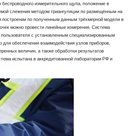
 беспроводного измерительного щупа, положение в
темой слежения методом триангуляции по размещённым на
м построении по полученным данным трёхмерной модели в
очек можно провести линейные измерения. Система
а пользователя с установленным специализированным
о для обеспечения взаимодействия узлов приборов,
еренных величин, а также обработки результатов
стема испытана в аккредитованной лаборатории РФ и