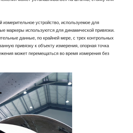
й измерительное устройство, используемое для
ные маркеры используются для динамической привязки.
тельные данные, по крайней мере, с трех контрольных
анную привязку к объекту измерения, опорная точка
ежения может перемещаться во время измерения без