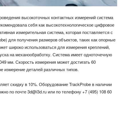
роведения высокоточных контактных измерений система
екомендовала себя как высокотехнологическое цифровое
ивная измерительная система, которая поставляется с
robe) для получения размеров объектов, таких как опорные
ожет широко использоваться для измерения креплений,
пуска на механообработку. Система имеет одноточечную
049 мм. Скорость измерения может достигать 60
ое измерение деталей различных типов.
вляет скидку в 10%. Оборудование TrackProbe в наличии
но по почте 3d@i3d.ru или по телефону +7 (495) 108 60