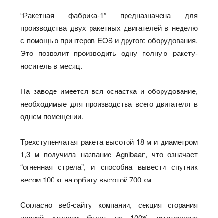
“Ракетная фабрика-1” предназначена для
производства двух ракетных двигателей в неделю
с помощью принтеров EOS и другого оборудования.
Это позволит производить одну полную ракету-
носитель в месяц.
На заводе имеется вся оснастка и оборудование,
необходимые для производства всего двигателя в
одном помещении.
Трехступенчатая ракета высотой 18 м и диаметром
1,3 м получила название Agnibaan, что означает
“огненная стрела”, и способна вывести спутник
весом 100 кг на орбиту высотой 700 км.
Согласно веб-сайту компании, секция сгорания
первой ступени будет на 100% изготовлена