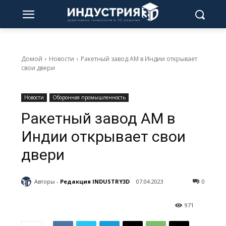
Домой
Новости
Ракетный завод AM в Индии открывает
свои двери
Новости
Оборонная промышленность
Ракетный завод AM в
Индии открывает свои
двери
Авторы -
Редакция INDUSTRY3D
07.04.2023
0
971