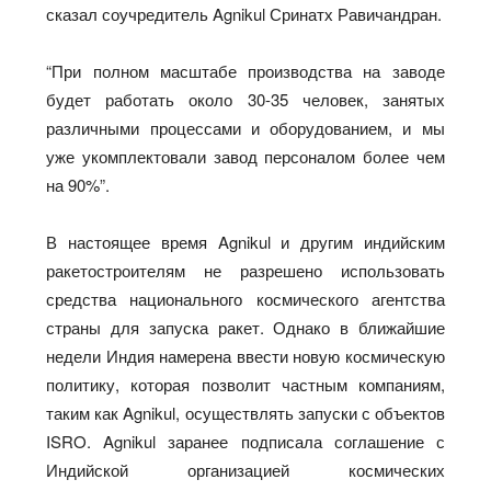
сказал соучредитель Agnikul Сринатх Равичандран.
“При полном масштабе производства на заводе
будет работать около 30-35 человек, занятых
различными процессами и оборудованием, и мы
уже укомплектовали завод персоналом более чем
на 90%”.
В настоящее время Agnikul и другим индийским
ракетостроителям не разрешено использовать
средства национального космического агентства
страны для запуска ракет. Однако в ближайшие
недели Индия намерена ввести новую космическую
политику, которая позволит частным компаниям,
таким как Agnikul, осуществлять запуски с объектов
ISRO. Agnikul заранее подписала соглашение с
Индийской организацией космических