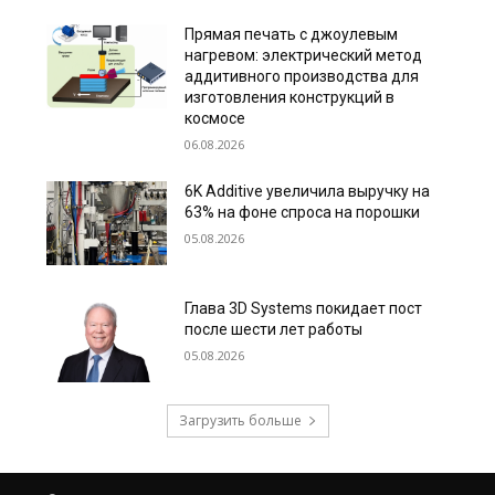
Прямая печать с джоулевым
нагревом: электрический метод
аддитивного производства для
изготовления конструкций в
космосе
06.08.2026
6K Additive увеличила выручку на
63% на фоне спроса на порошки
05.08.2026
Глава 3D Systems покидает пост
после шести лет работы
05.08.2026
Загрузить больше