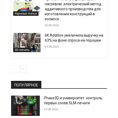
нагревом: электрический метод
аддитивного производства для
Научные статьи
изготовления конструкций в
космосе
06.08.2026
6K Additive увеличила выручку на
63% на фоне спроса на порошки
05.08.2026
3D-печать
ПОПУЛЯРНОЕ
Phase3D и университет: контроль
первых слоёв SLM-печати
07.08.2026