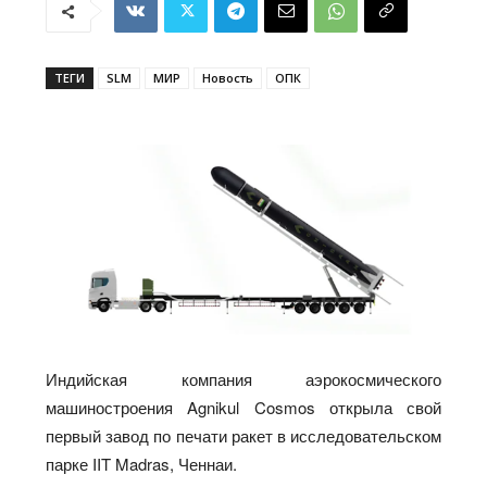
ТЕГИ
SLM
МИР
Новость
ОПК
Индийская компания аэрокосмического
машиностроения Agnikul Cosmos открыла свой
первый завод по печати ракет в исследовательском
парке IIT Madras, Ченнаи.