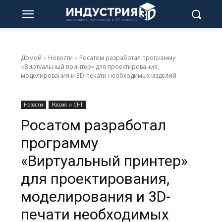
Домой
Новости
Росатом разработал программу
«Виртуальный принтер» для проектирования,
моделирования и 3D-печати необходимых изделий
Новости
Россия и СНГ
Росатом разработал
программу
«Виртуальный принтер»
для проектирования,
моделирования и 3D-
печати необходимых