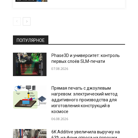
ПОПУЛЯРНОЕ
Phase3D и университет: контроль
первых слоёв SLM-печати
07.08.2026
Прямая печать с джоулевым
нагревом: электрический метод
аддитивного производства для
изготовления конструкций в
космосе
06.08.2026
6K Additive увеличила выручку на
63% на фоне спроса на порошки