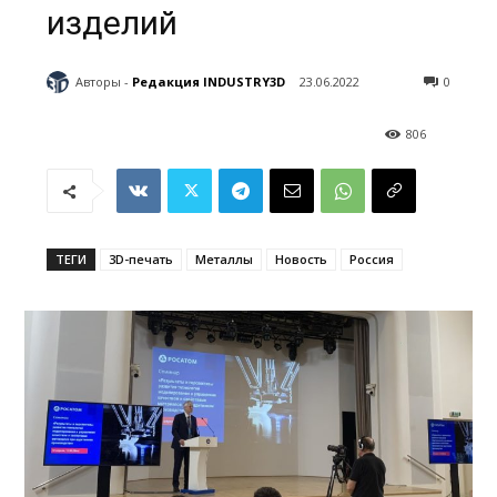
изделий
Авторы -
Редакция INDUSTRY3D
23.06.2022
0
806
ТЕГИ
3D-печать
Металлы
Новость
Россия