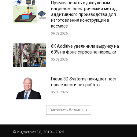
Прямая печать с джоулевым
нагревом: электрический метод
аддитивного производства для
изготовления конструкций в
космосе
06.08.2026
6K Additive увеличила выручку на
63% на фоне спроса на порошки
05.08.2026
Глава 3D Systems покидает пост
после шести лет работы
05.08.2026
Загрузить больше
© Индустрия3Д, 2019—2026