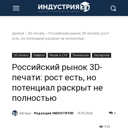
Домой
3D-печать
Российский рынок 3D-печати: рост
есть, но потенциал раскрыт не полностью
3D-печать
Новости
Россия и СНГ
Технологии
Экспертиза
Российский рынок 3D-
печати: рост есть, но
потенциал раскрыт не
полностью
Авторы -
Редакция INDUSTRY3D
19.05.2026
0
914