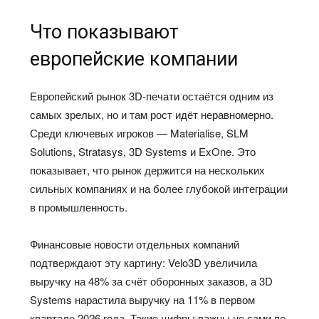
Что показывают
европейские компании
Европейский рынок 3D-печати остаётся одним из
самых зрелых, но и там рост идёт неравномерно.
Среди ключевых игроков — Materialise, SLM
Solutions, Stratasys, 3D Systems и ExOne. Это
показывает, что рынок держится на нескольких
сильных компаниях и на более глубокой интеграции
в промышленность.
Финансовые новости отдельных компаний
подтверждают эту картину: Velo3D увеличила
выручку на 48% за счёт оборонных заказов, а 3D
Systems нарастила выручку на 11% в первом
квартале 2026 года. Такие цифры важны не сами по