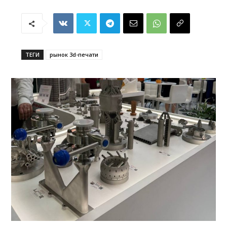
ТЕГИ
рынок 3d-печати