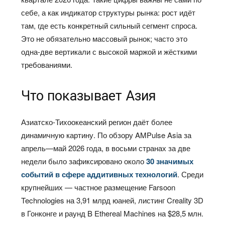
себе, а как индикатор структуры рынка: рост идёт
там, где есть конкретный сильный сегмент спроса.
Это не обязательно массовый рынок; часто это
одна-две вертикали с высокой маржой и жёсткими
требованиями.
Что показывает Азия
Азиатско-Тихоокеанский регион даёт более
динамичную картину. По обзору AMPulse Asia за
апрель—май 2026 года, в восьми странах за две
недели было зафиксировано около
30 значимых
событий в сфере аддитивных технологий
. Среди
крупнейших — частное размещение Farsoon
Technologies на 3,91 млрд юаней, листинг Creality 3D
в Гонконге и раунд B Ethereal Machines на $28,5 млн.