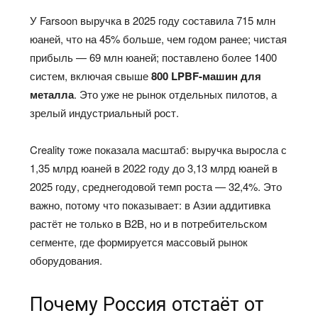
У Farsoon выручка в 2025 году составила 715 млн
юаней, что на 45% больше, чем годом ранее; чистая
прибыль — 69 млн юаней; поставлено более 1400
систем, включая свыше
800 LPBF-машин для
металла
. Это уже не рынок отдельных пилотов, а
зрелый индустриальный рост.
Creality тоже показала масштаб: выручка выросла с
1,35 млрд юаней в 2022 году до 3,13 млрд юаней в
2025 году, среднегодовой темп роста — 32,4%. Это
важно, потому что показывает: в Азии аддитивка
растёт не только в B2B, но и в потребительском
сегменте, где формируется массовый рынок
оборудования.
Почему Россия отстаёт от