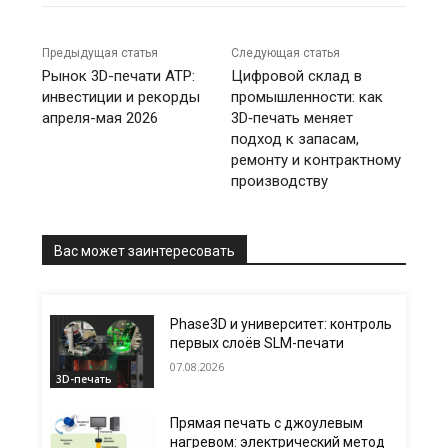
Предыдущая статья
Следующая статья
Рынок 3D-печати АТР:
Цифровой склад в
инвестиции и рекорды
промышленности: как
апреля-мая 2026
3D‑печать меняет
подход к запасам,
ремонту и контрактному
производству
Вас может заинтересовать
Phase3D и университет: контроль
первых слоёв SLM-печати
07.08.2026
3D-печать
Прямая печать с джоулевым
нагревом: электрический метод