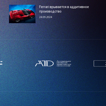
Ferrari врывается в аддитивное
производство
24.09.2024