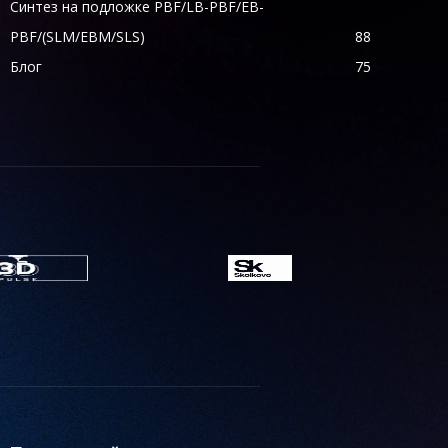
Синтез на подложке PBF/LB-PBF/EB-
PBF/(SLM/EBM/SLS)
88
Блог
75