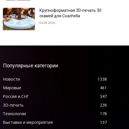
Крупноформатная 3D-печать 30
скамей для Coachella
04.08.2026
Популярные категории
Новости
1338
Мировые
461
Россия и СНГ
347
3D-печать
236
Технологии
178
Выставки и мероприятия
137