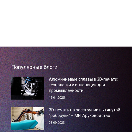
Популярные блоги
Алюминиевые сплавы в 3D-печати:
технологии и инновации для
промышленности
15.01.2025
3D-печать на расстоянии вытянутой
“роборуки” – МЕГАруководство
03.09.2023