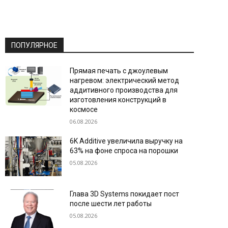
ПОПУЛЯРНОЕ
Прямая печать с джоулевым
нагревом: электрический метод
аддитивного производства для
изготовления конструкций в
космосе
06.08.2026
6K Additive увеличила выручку на
63% на фоне спроса на порошки
05.08.2026
Глава 3D Systems покидает пост
после шести лет работы
05.08.2026