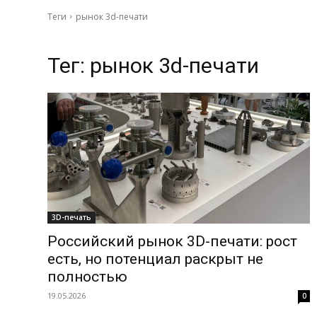
Теги
рынок 3d-печати
Тег:
рынок 3d-печати
3D-печать
Российский рынок 3D-печати: рост
есть, но потенциал раскрыт не
полностью
19.05.2026
0