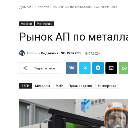
Домой
Новости
Рынок АП по металлам. Ажиотаж – всё
Новости
Экспертиза
Рынок АП по металл
Авторы -
Редакция INDUSTRY3D
19.07.2024
Поделиться
ТЕГИ
Металлы
МИР
Производство
Экспертиза