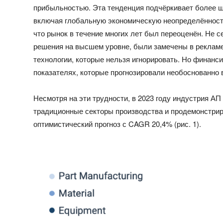
прибыльностью.
Эта
тенденция
подчёркивает
более ш
включая глобальную экономическую
неопределённос
что рынок в течение многих лет был переоценён. Не с
решения на высшем уровне, были замечены в реклам
технологии, которые нельзя игнорировать. Но финанс
показателях, которые прогнозировали необоснованно 
Несмотря на эти трудности, в 2023 году индустрия АП
традиционные секторы производства и продемонстрир
оптимистический прогноз с CAGR 20,4% (рис. 1).