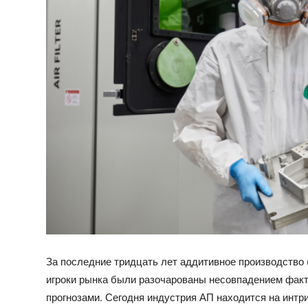
За последние тридцать лет аддитивное производство 
игроки рынка были разочарованы несовпадением фак
прогнозами. Сегодня индустрия АП находится на интри