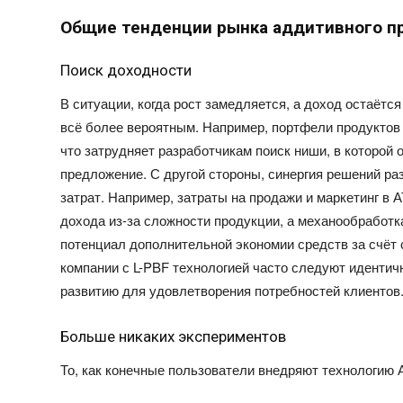
Общие тенденции рынка аддитивного п
Поиск доходности
В ситуации, когда рост замедляется, а доход остаётс
всё более вероятным. Например, портфели продуктов
что затрудняет разработчикам поиск ниши, в которой
предложение. С другой стороны, синергия решений р
затрат. Например, затраты на продажи и маркетинг
в А
дохода из-за сложности продукции, а механообработк
потенциал дополнительной экономии средств
за
счёт
компании с L-PBF технологией часто следуют иденти
развитию для удовлетворения потребностей клиентов
Больше никаких экспериментов
То, как конечные пользователи внедряют технологию 