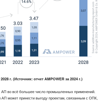
 2028 г. (Источник: отчет AMPOWER за 2024 г.)
я АП во всё большее число промышленных применений.
и АП может принести выгоду проектам, связанным с ОПК,