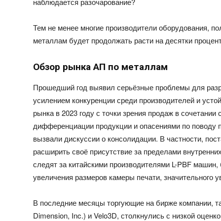
наблюдается разочарование?
Тем не менее
многие производители оборудования, пол
металлам будет продолжать расти на десятки процент
Обзор рынка АП по металлам
Прошедший год выявил серьёзные проблемы для раз
усилением конкуренции среди производителей и усто
рынка в 2023 году с точки зрения продаж в сочетани
дифференциации продукции и опасениями по поводу п
вызвали дискуссии о консолидации. В частности, пос
расширить своё присутствие за пределами внутренних
следят за китайскими производителями L-PBF машин
увеличения размеров камеры печати
, значительного 
В последние месяцы торгующие на бирже компании, так
Dimension, Inc.) и Velo3D, столкнулись с низкой оценк