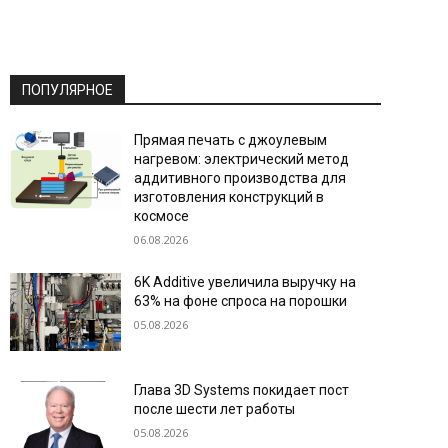
ПОПУЛЯРНОЕ
Прямая печать с джоулевым
нагревом: электрический метод
аддитивного производства для
изготовления конструкций в
космосе
06.08.2026
6K Additive увеличила выручку на
63% на фоне спроса на порошки
05.08.2026
Глава 3D Systems покидает пост
после шести лет работы
05.08.2026