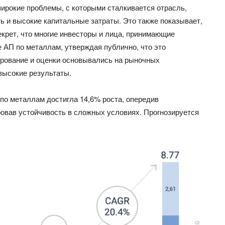
ирокие проблемы, с которыми сталкивается отрасль,
ть
и высокие капитальные затраты.
Это
также показывает,
екрет,
что
многие инвесторы и лица, принимающие
е АП по металлам, утверждая публично,
что
это
ирование и оценки основывались на рыночных
высокие результаты.
 по металлам достигла 14,6% роста, опередив
овав устойчивость в сложных условиях. Прогнозируется