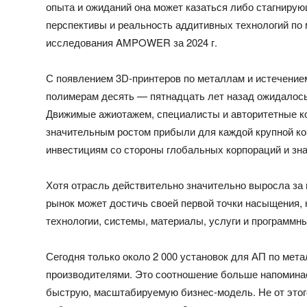
опыта и ожиданий она может казаться либо стагнирую
перспективы и реальность аддитивных технологий по
исследования AMPOWER за 2024 г.
С появлением 3D-принтеров по металлам и истечением
полимерам
десять — пятнадцать
лет назад ожидалось
Движимые ажиотажем, специалисты и авторитетные к
значительным ростом прибыли для каждой крупной ко
инвестициям со стороны глобальных корпораций и зн
Хотя отрасль действительно значительно выросла за 
рынок может достичь своей первой точки насыщения,
технологии, системы, материалы, услуги и программн
Сегодня только около 2 000 установок для АП по мет
производителями. Это соотношение больше напоминае
быструю, масштабируемую бизнес-модель. Не от этого