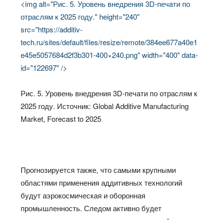
<img alt="Рис. 5. Уровень внедрения 3D-печати по
отраслям к 2025 году." height="240"
src="https://additiv-
tech.ru/sites/default/files/resize/remote/384ee677a40e1
e45e5057684d2f3b301-400×240.png" width="400" data-
id="122697" />
Рис. 5. Уровень внедрения 3D-печати по отраслям к
2025 году. Источник: Global Additive Manufacturing
Market, Forecast to 2025
Прогнозируется также, что самыми крупными
областями применения аддитивных технологий
будут аэрокосмическая и оборонная
промышленность. Следом активно будет