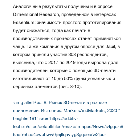
Аналогичные результаты получены и в опросе
Dimensional Research, проведенном в интересах
Essentium: значимость простого прототипирования
будет снижаться, тогда как печать в
производственных процессах станет применяться
чаще. Та же компания в другом опросе для Jabil, в
котором приняли участие 308 респондентов,
выяснила, что с 2017 по 2019 годы выросла доля
производителей, которые с помощью 3D-печати
изготавливают от 10 до 50% функциональных и
серийных элементов (рис. 8-10).
<img alt="Рис. 8. Рынок 3D-печати в разрезе
приложений. Источник: MarketsAndMarkets, 2020 "
height="191" src="https://additiv-
tech.ru/sites/default/files/resize/Images/News/ivlgqozi9
5acrreh5e4cwohww0jinjlfqaviyg3gqeearw2lpu-