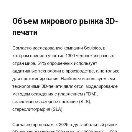
Объем мирового рынка 3D-
печати
Согласно исследованию компании Sculpteo, в
котором приняло участие 1300 человек из разных
стран мира, 51% опрошенных использует
аддитивные технологии в производстве, а не только
для прототипирования. Наиболее используемыми
технологиями 3D-печати являются: моделирование
методом осаждения с плавлением (FDM),
селективное лазерное спекание (SLS),
стереолитография (SLA).
Согласно прогнозам, к 2025 году глобальный рынок
3D-печати достигнет $32 млрд, а к 2030 году — $60