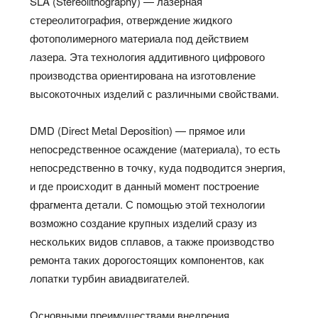
SLA (Stereolithography) — лазерная
стереолитография, отверждение жидкого
фотополимерного материала под действием
лазера. Эта технология аддитивного цифрового
производства ориентирована на изготовление
высокоточных изделий с различными свойствами.
DMD (Direct Metal Deposition) — прямое или
непосредственное осаждение (материала), то есть
непосредственно в точку, куда подводится энергия,
и где происходит в данный момент построение
фрагмента детали. С помощью этой технологии
возможно создание крупных изделий сразу из
нескольких видов сплавов, а также производство
ремонта таких дорогостоящих компонентов, как
лопатки турбин авиадвигателей.
Основными преимуществами внедрения