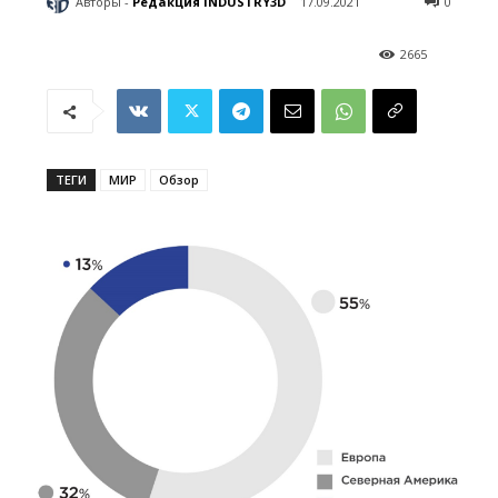
Авторы -
Редакция INDUSTRY3D
17.09.2021
0
2665
ТЕГИ
МИР
Обзор