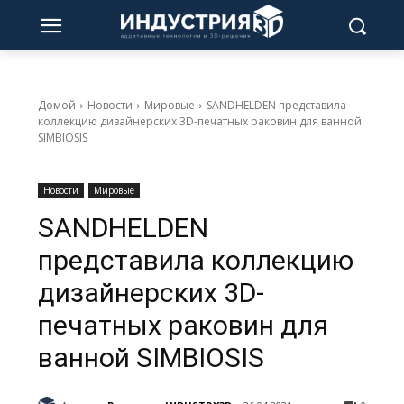
Домой
Новости
Мировые
SANDHELDEN представила
коллекцию дизайнерских 3D-печатных раковин для ванной
SIMBIOSIS
Новости
Мировые
SANDHELDEN
представила коллекцию
дизайнерских 3D-
печатных раковин для
ванной SIMBIOSIS