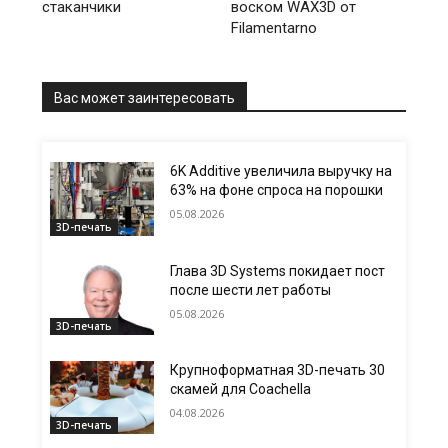
стаканчики
воском WAX3D от
Filamentarno
Вас может заинтересовать
6K Additive увеличила выручку на
63% на фоне спроса на порошки
05.08.2026
3D-печать
Глава 3D Systems покидает пост
после шести лет работы
05.08.2026
3D-печать
Крупноформатная 3D-печать 30
скамей для Coachella
04.08.2026
3D-печать