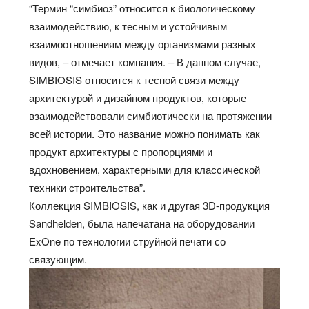
“Термин “симбиоз” относится к биологическому
взаимодействию, к тесным и устойчивым
взаимоотношениям между организмами разных
видов, – отмечает компания. – В данном случае,
SIMBIOSIS относится к тесной связи между
архитектурой и дизайном продуктов, которые
взаимодействовали симбиотически на протяжении
всей истории. Это название можно понимать как
продукт архитектуры с пропорциями и
вдохновением, характерными для классической
техники строительства”.
Коллекция SIMBIOSIS, как и другая 3D-продукция
Sandhelden, была напечатана на оборудовании
ExOne по технологии струйной печати со
связующим.