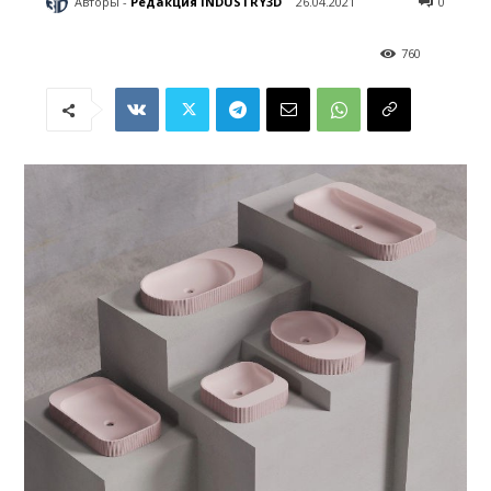
Авторы -
Редакция INDUSTRY3D
26.04.2021
0
760