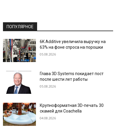
ПОПУЛЯРНОЕ
6K Additive увеличила выручку на
63% на фоне спроса на порошки
05.08.2026
Глава 3D Systems покидает пост
после шести лет работы
05.08.2026
Крупноформатная 3D-печать 30
скамей для Coachella
04.08.2026