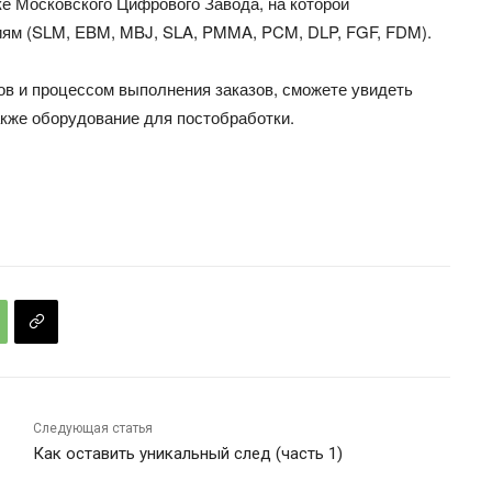
е Московского Цифрового Завода, на которой
иям (SLM, EBM, MBJ, SLA, PMMA, PCM, DLP, FGF, FDM).
ов и процессом выполнения заказов, сможете увидеть
акже оборудование для постобработки.
Следующая статья
Как оставить уникальный след (часть 1)