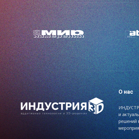
О нас
ИНДУСТРИ
и актуал
решений 
мероприя