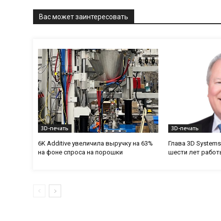
Вас может заинтересовать
3D-печать
3D-печать
6K Additive увеличила выручку на 63%
Глава 3D Systems
на фоне спроса на порошки
шести лет работ