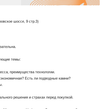
овское шоссе, 9 стр.3)
зательна.
ующие темы:
оцесса, преимущества технологии.
 экономичная? Есть ли подводные камни?
ы.
льного решения и страхах перед покупкой.