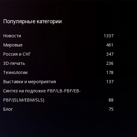
Популярные категории
Новости
1337
Мировые
461
Россия и СНГ
347
3D-печать
236
Технологии
178
Выставки и мероприятия
137
Синтез на подложке PBF/LB-PBF/EB-
PBF/(SLM/EBM/SLS)
88
Блог
75