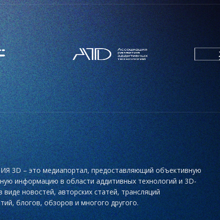
Я 3D – это медиапортал, предоставляющий объективную
ьную информацию в области аддитивных технологий и 3D-
в виде новостей, авторских статей, трансляций
тий, блогов, обзоров и многого другого.