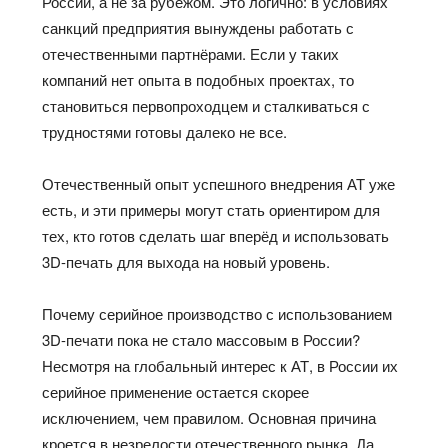
России, а не за рубежом. Это логично: в условиях
санкций предприятия вынуждены работать с
отечественными партнёрами. Если у таких
компаний нет опыта в подобных проектах, то
становиться первопроходцем и сталкиваться с
трудностями готовы далеко не все.
Отечественный опыт успешного внедрения АТ уже
есть, и эти примеры могут стать ориентиром для
тех, кто готов сделать шаг вперёд и использовать
3D-печать для выхода на новый уровень.
Почему серийное производство с использованием
3D-печати пока не стало массовым в России?
Несмотря на глобальный интерес к АТ, в России их
серийное применение остается скорее
исключением, чем правилом. Основная причина
кроется в незрелости отечественного рынка. Да,