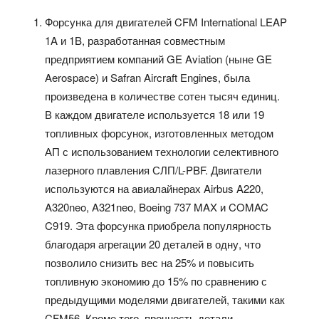
Форсунка для двигателей CFM International LEAP
1A и 1B, разработанная совместным
предприятием компаний GE Aviation (ныне GE
Aerospace) и Safran Aircraft Engines, была
произведена в количестве сотен тысяч единиц.
В каждом двигателе используется 18 или 19
топливных форсунок, изготовленных методом
АП с использованием технологии селективного
лазерного плавления СЛП/L-PBF. Двигатели
используются на авиалайнерах Airbus A220,
A320neo, A321neo, Boeing 737 MAX и COMAC
C919. Эта форсунка приобрела популярность
благодаря агрегации 20 деталей в одну, что
позволило снизить вес на 25% и повысить
топливную экономию до 15% по сравнению с
предыдущими моделями двигателей, такими как
CFM56. Кроме того, прочность детали