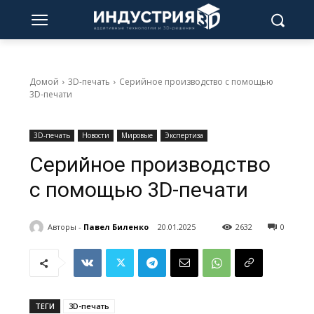
Домой
3D-печать
Серийное производство с помощью
3D-печати
3D-печать
Новости
Мировые
Экспертиза
Серийное производство
с помощью 3D-печати
Авторы -
Павел Биленко
20.01.2025
2632
0
ТЕГИ
3D-печать