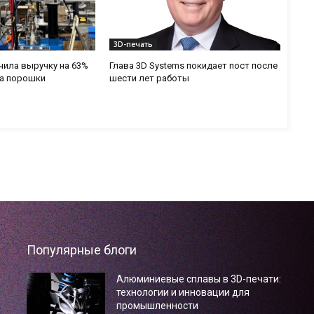
3D-печать
ичила выручку на 63%
Глава 3D Systems покидает пост после
на порошки
шести лет работы
Популярные блоги
Алюминиевые сплавы в 3D-печати:
технологии и инновации для
промышленности