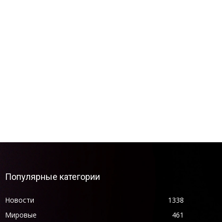
Популярные категории
Новости
1338
Мировые
461