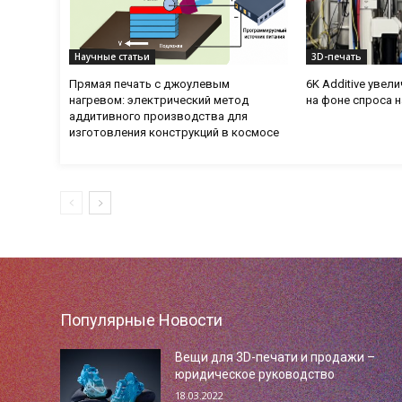
Научные статьи
3D-печать
Прямая печать с джоулевым
6K Additive увел
нагревом: электрический метод
на фоне спроса 
аддитивного производства для
изготовления конструкций в космосе
Популярные Новости
Вещи для 3D-печати и продажи –
юридическое руководство
18.03.2022