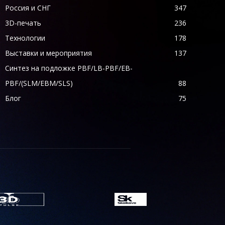
Россия и СНГ
347
3D-печать
236
Технологии
178
Выставки и мероприятия
137
Синтез на подложке PBF/LB-PBF/EB-
PBF/(SLM/EBM/SLS)
88
Блог
75