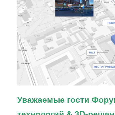
Уважаемые гости Фору
технологий & 3D-реше