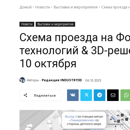
Домой
Новости
Выставки и мероприятия
Схема проезда 
Новости
Выставки и мероприятия
Схема проезда на Ф
технологий & 3D-реш
10 октября
Авторы -
Редакция INDUSTRY3D
06.10.2023
Поделиться