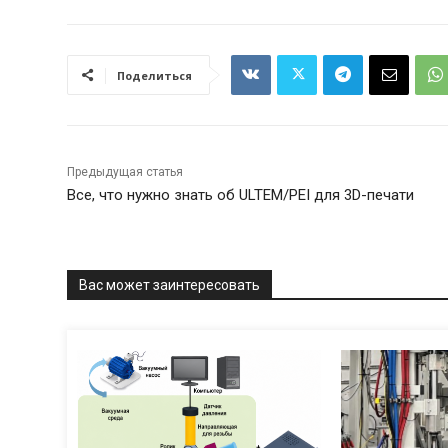
Поделиться
Предыдущая статья
Все, что нужно знать об ULTEM/PEI для 3D-печати
Вас может заинтересовать