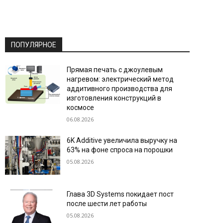
ПОПУЛЯРНОЕ
Прямая печать с джоулевым
нагревом: электрический метод
аддитивного производства для
изготовления конструкций в
космосе
06.08.2026
6K Additive увеличила выручку на
63% на фоне спроса на порошки
05.08.2026
Глава 3D Systems покидает пост
после шести лет работы
05.08.2026