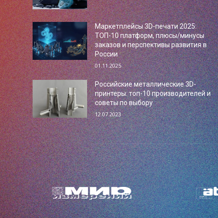
Маркетплейсы 3D-печати 2025:
ТОП-10 платформ, плюсы/минусы
заказов и перспективы развития в
России
01.11.2025
Российские металлические 3D-
принтеры: топ-10 производителей и
советы по выбору
12.07.2023