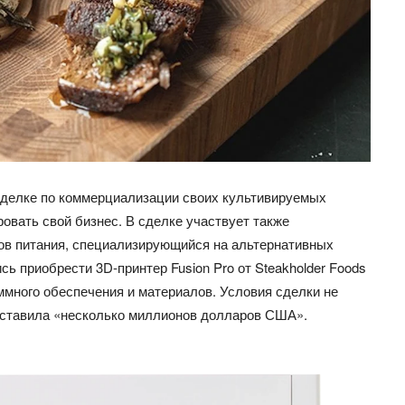
сделке по коммерциализации своих культивируемых
ровать свой бизнес. В сделке участвует также
тов питания, специализирующийся на альтернативных
сь приобрести 3D-принтер Fusion Pro от Steakholder Foods
аммного обеспечения и материалов. Условия сделки не
составила «несколько миллионов долларов США».