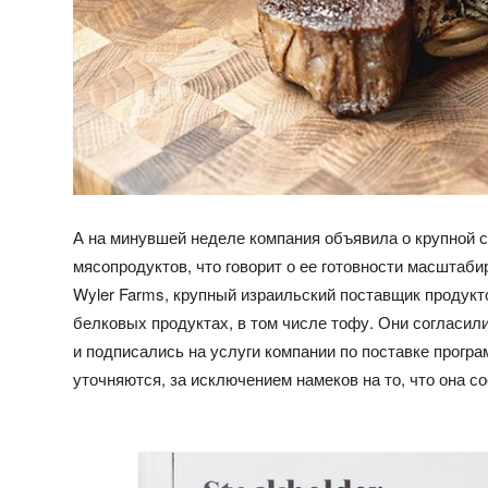
А на минувшей неделе компания объявила о крупной 
мясопродуктов, что говорит о ее готовности масштаби
Wyler Farms, крупный израильский поставщик продук
белковых продуктах, в том числе тофу. Они согласили
и подписались на услуги компании по поставке прогр
уточняются, за исключением намеков на то, что она 