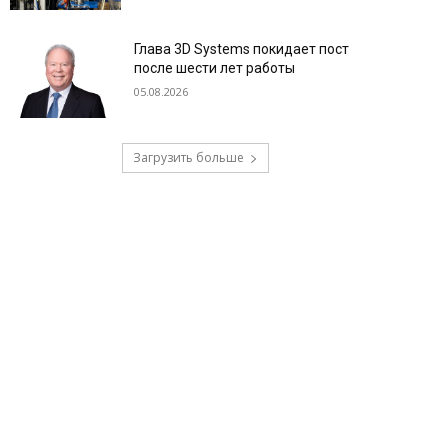
Глава 3D Systems покидает пост
после шести лет работы
05.08.2026
Загрузить больше