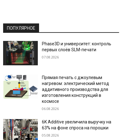
ПОПУЛЯРНОЕ
Phase3D и университет: контроль
первых слоёв SLM-печати
07.08.2026
Прямая печать с джоулевым
нагревом: электрический метод
аддитивного производства для
изготовления конструкций в
космосе
06.08.2026
6K Additive увеличила выручку на
63% на фоне спроса на порошки
05.08.2026