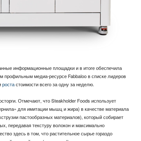
анные информационные площадки и в итоге обеспечила
м профильным медиа-ресурсе Fabbaloo в списке лидеров
м
роста
стоимости всего за одну за неделю.
сторги. Отмечают, что Steakholder Foods использует
ернила» для имитации мышц и жира) в качестве материала
кструзии пастообразных материалов), который собирает
ных, передавая текстуру волокон и максимально
тво здесь в том, что растительное сырье гораздо