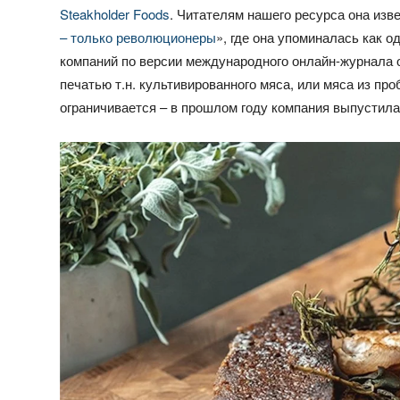
Steakholder Foods
. Читателям нашего ресурса она изв
– только революционеры
», где она упоминалась как 
компаний по версии международного онлайн-журнала 
печатью т.н. культивированного мяса, или мяса из пр
ограничивается – в прошлом году компания выпустила