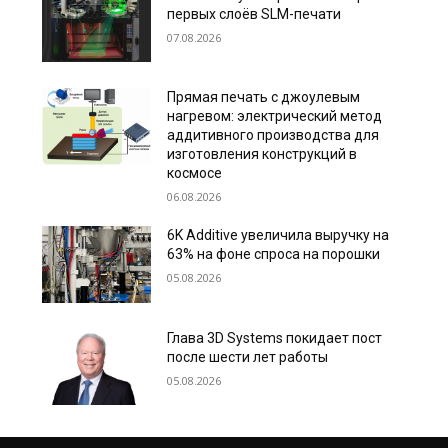
первых слоёв SLM-печати
07.08.2026
Прямая печать с джоулевым
нагревом: электрический метод
аддитивного производства для
изготовления конструкций в
космосе
06.08.2026
6K Additive увеличила выручку на
63% на фоне спроса на порошки
05.08.2026
Глава 3D Systems покидает пост
после шести лет работы
05.08.2026