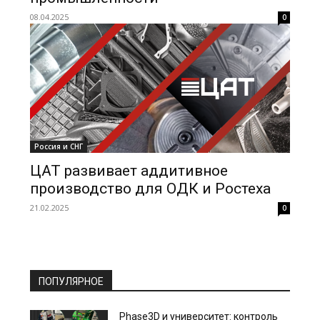
08.04.2025
0
Россия и СНГ
ЦАТ развивает аддитивное
производство для ОДК и Ростеха
21.02.2025
0
ПОПУЛЯРНОЕ
Phase3D и университет: контроль