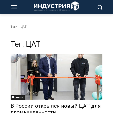
Теги
ЦАТ
Тег:
ЦАТ
Новости
В России открылся новый ЦАТ для
промышленности