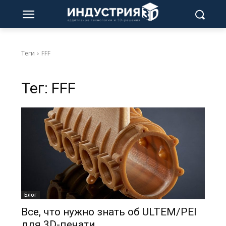
Теги
FFF
Тег:
FFF
Блог
Все, что нужно знать об ULTEM/PEI
для 3D-печати