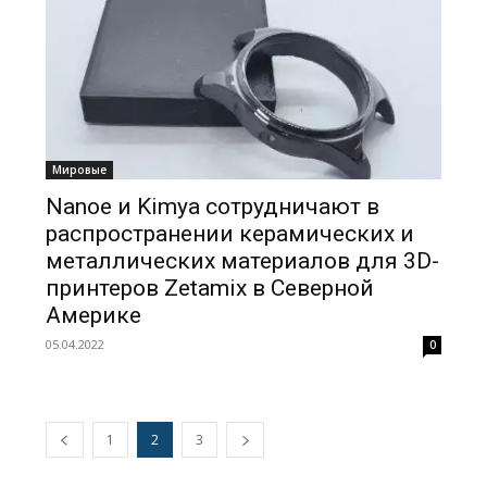
Мировые
Nanoe и Kimya сотрудничают в
распространении керамических и
металлических материалов для 3D-
принтеров Zetamix в Северной
Америке
05.04.2022
0
1
2
3