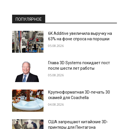
ПОПУЛЯРНОЕ
6K Additive увеличила выручку на
63% на фоне спроса на порошки
05.08.2026
Глава 3D Systems покидает пост
после шести лет работы
05.08.2026
Крупноформатная 3D-печать 30
скамей для Coachella
04.08.2026
США запрещают китайские 3D-
принтеры для Пентагона