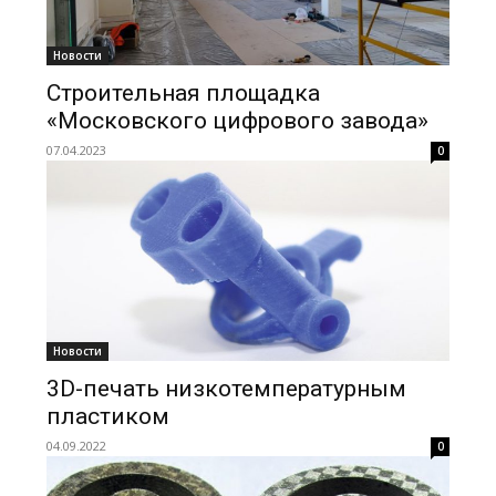
Новости
Строительная площадка
«Московского цифрового завода»
07.04.2023
0
Новости
3D-печать низкотемпературным
пластиком
04.09.2022
0