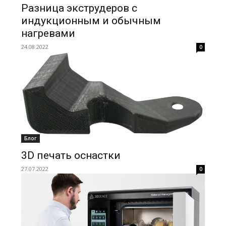
Разница экструдеров с
индукционным и обычным
нагревами
24.08.2022
0
Блог
3D печать оснастки
27.07.2022
0