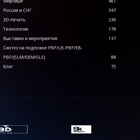
Мировые
461
Россия и СНГ
347
3D-печать
236
Технологии
178
Выставки и мероприятия
137
Синтез на подложке PBF/LB-PBF/EB-
PBF/(SLM/EBM/SLS)
88
Блог
75