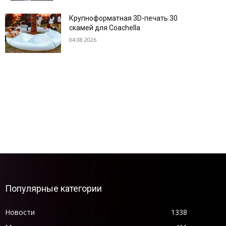
Крупноформатная 3D-печать 30
скамей для Coachella
04.08.2026
Популярные категории
Новости
1338