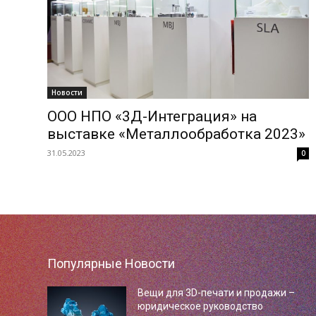
Новости
ООО НПО «3Д-Интеграция» на
выставке «Металлообработка 2023»
31.05.2023
0
Популярные Новости
Вещи для 3D-печати и продажи –
юридическое руководство