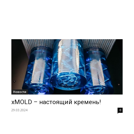
Новости
xMOLD – настоящий кремень!
29.03.2024
0