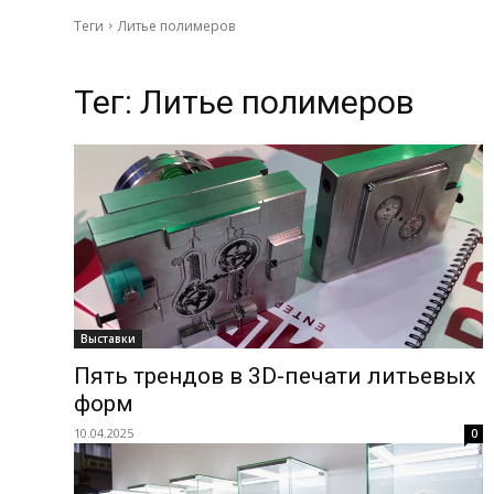
Теги
Литье полимеров
Тег:
Литье полимеров
Выставки
Пять трендов в 3D-печати литьевых
форм
10.04.2025
0