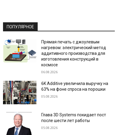
ПОПУЛЯРНОЕ
Прямая печать с джоулевым
нагревом: электрический метод
аддитивного производства для
изготовления конструкций в
космосе
06.08.2026
6K Additive увеличила выручку на
63% на фоне спроса на порошки
05.08.2026
Глава 3D Systems покидает пост
после шести лет работы
05.08.2026