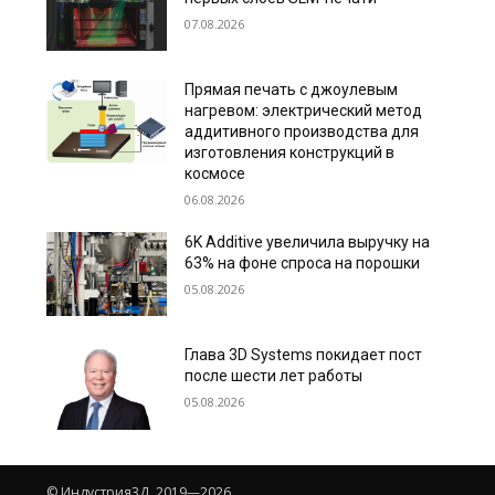
07.08.2026
Прямая печать с джоулевым
нагревом: электрический метод
аддитивного производства для
изготовления конструкций в
космосе
06.08.2026
6K Additive увеличила выручку на
63% на фоне спроса на порошки
05.08.2026
Глава 3D Systems покидает пост
после шести лет работы
05.08.2026
© Индустрия3Д, 2019—2026