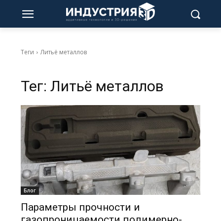
Теги
Литьё металлов
Тег:
Литьё металлов
Блог
Параметры прочности и
газопроницаемости полимерно-