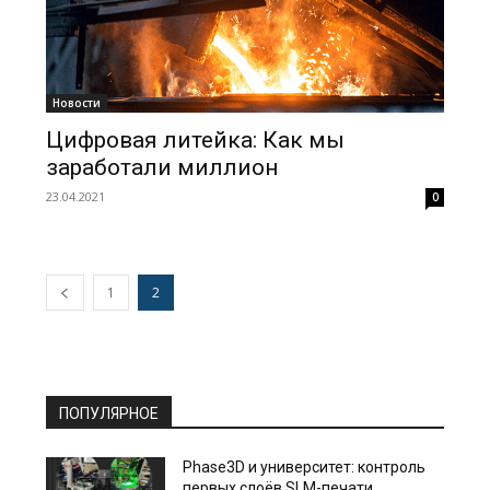
Новости
Цифровая литейка: Как мы
заработали миллион
23.04.2021
0
1
2
ПОПУЛЯРНОЕ
Phase3D и университет: контроль
первых слоёв SLM-печати