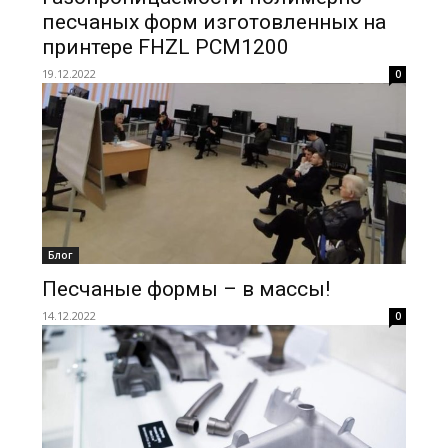
песчаных форм изготовленных на
принтере FHZL PCM1200
19.12.2022
0
Блог
Песчаные формы – в массы!
14.12.2022
0