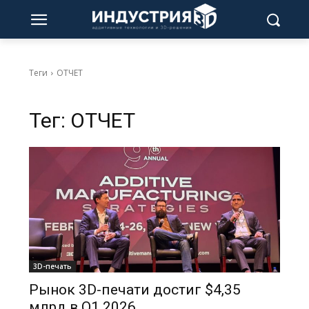
Теги
ОТЧЕТ
Тег:
ОТЧЕТ
3D-печать
Рынок 3D-печати достиг $4,35
млрд в Q1 2026