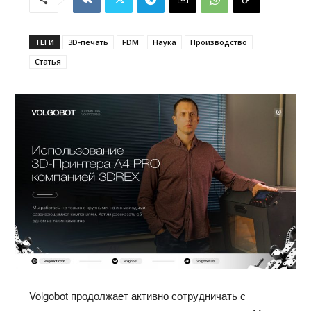
ТЕГИ
3D-печать
FDM
Наука
Производство
Статья
Volgobot продолжает активно сотрудничать с