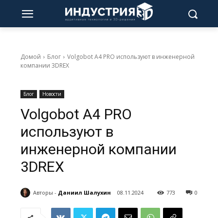
Домой
Блог
Volgobot A4 PRO используют в инженерной
компании 3DREX
Блог
Новости
Volgobot A4 PRO
используют в
инженерной компании
3DREX
Авторы -
Даниил Шалухин
08.11.2024
773
0