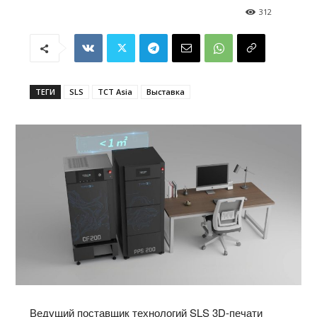
312
ТЕГИ
SLS
TCT Asia
Выставка
Ведущий поставщик технологий SLS 3D-печати