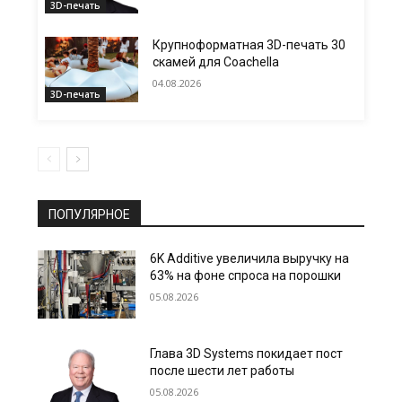
3D-печать
Крупноформатная 3D-печать 30
скамей для Coachella
04.08.2026
3D-печать
ПОПУЛЯРНОЕ
6K Additive увеличила выручку на
63% на фоне спроса на порошки
05.08.2026
Глава 3D Systems покидает пост
после шести лет работы
05.08.2026