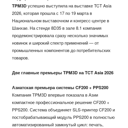
TPM3D
успешно выступила на выставке TCT Asia
2026, которая прошла с 17 по 19 марта в
Национальном выставочном и конгресс-центре в
Шанхае. На стенде 8D35 в зале 8.1 компания
продемонстрировала сразу несколько значимых
новинок и широкий спектр применений — от
промышленных компонентов до потребительских
товаров.
Две главные премьеры TPM3D на TCT Asia 2026
Азиатская премьера системы CF200 + PPS200
Компания TPM3D впервые показала в Азии
компактное профессиональное решение CF200 +
PPS200. Система объединяет SLS-принтер CF200 и
постобрабатывающий модуль PPS200 в полностью
автоматизированный замкнутый цикл: печать,