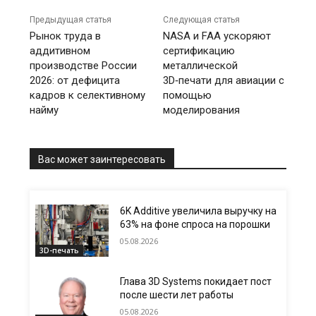
Предыдущая статья
Следующая статья
Рынок труда в
NASA и FAA ускоряют
аддитивном
сертификацию
производстве России
металлической
2026: от дефицита
3D‑печати для авиации с
кадров к селективному
помощью
найму
моделирования
Вас может заинтересовать
6K Additive увеличила выручку на
63% на фоне спроса на порошки
05.08.2026
3D-печать
Глава 3D Systems покидает пост
после шести лет работы
05.08.2026