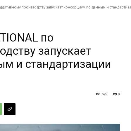
ддитивному производству запускает консорциум по данным и стандартиза
TIONAL по
одству запускает
ым и стандартизации
746
0