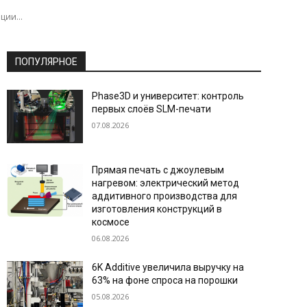
ции...
ПОПУЛЯРНОЕ
Phase3D и университет: контроль
первых слоёв SLM-печати
07.08.2026
Прямая печать с джоулевым
нагревом: электрический метод
аддитивного производства для
изготовления конструкций в
космосе
06.08.2026
6K Additive увеличила выручку на
63% на фоне спроса на порошки
05.08.2026