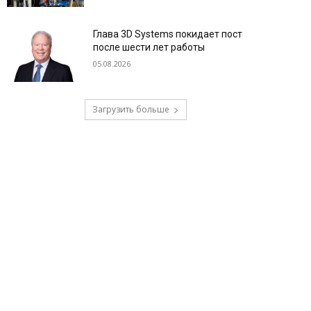
Глава 3D Systems покидает пост
после шести лет работы
05.08.2026
Загрузить больше