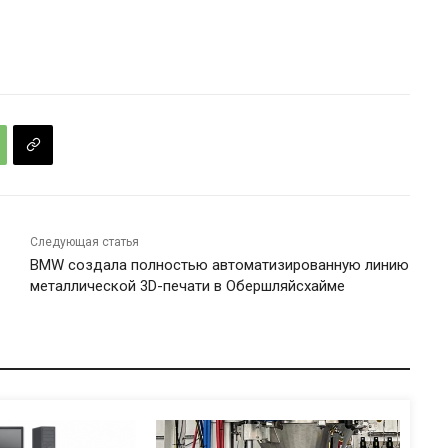
Следующая статья
BMW создала полностью автоматизированную линию
металлической 3D-печати в Обершляйсхайме