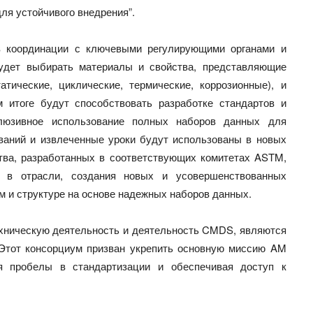
я устойчивого внедрения”.
в координации с ключевыми регулирующими органами и
удет выбирать материалы и свойства, представляющие
атические, циклические, термические, коррозионные), и
 итоге будут способствовать разработке стандартов и
клюзивное использование полных наборов данных для
ваний и извлеченные уроки будут использованы в новых
тва, разработанных в соответствующих комитетах ASTM,
и в отрасли, создания новых и усовершенствованных
м и структуре на основе надежных наборов данных.
ническую деятельность и деятельность CMDS, являются
. Этот консорциум призван укрепить основную миссию AM
я пробелы в стандартизации и обеспечивая доступ к