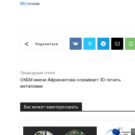
Источник
Поделиться
Предыдущая статья
ОКБМ имени Африкантова осваивает 3D-печать
металлами
Вас может заинтересовать