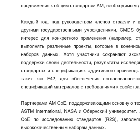
продвижения к общим стандартам AM, необходимым дл
Каждый год, под руководством членов отрасли и 
другими государственными учреждениями, CMDS б
интерес для конкретного применения (например, ст
выполнять различные проекты, которые в конечном
наборов данных. Хотя участники сохраняют экс
поддержки своей деятельности, результаты исследо
стандартах и спецификациях аддитивного производс
таких как F42, для обеспечения согласованност
спецификаций материалов с требованиями к свойства
Партнерами AM CoE, поддерживающими основную тех
ASTM International, NASA и Обернский университет
CoE по исследованию стандартов (R2S), заполня
высококачественным наборам данных.