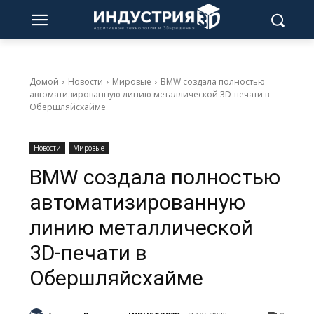
Домой
Новости
Мировые
BMW создала полностью
автоматизированную линию металлической 3D-печати в
Обершляйсхайме
Новости
Мировые
BMW создала полностью
автоматизированную
линию металлической
3D-печати в
Обершляйсхайме