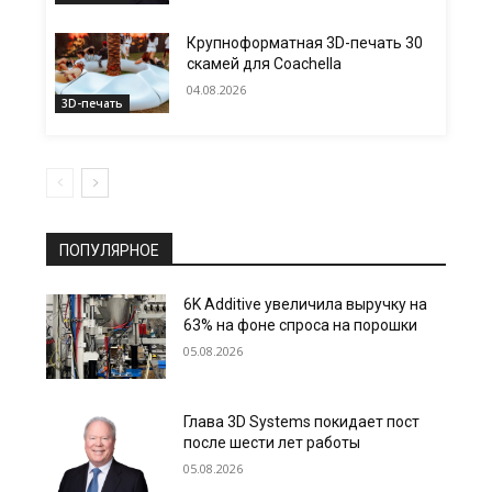
Крупноформатная 3D-печать 30
скамей для Coachella
04.08.2026
3D-печать
ПОПУЛЯРНОЕ
6K Additive увеличила выручку на
63% на фоне спроса на порошки
05.08.2026
Глава 3D Systems покидает пост
после шести лет работы
05.08.2026