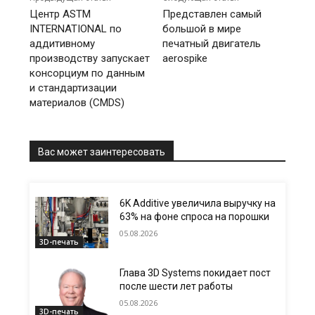
Центр ASTM
Представлен самый
INTERNATIONAL по
большой в мире
аддитивному
печатный двигатель
производству запускает
aerospike
консорциум по данным
и стандартизации
материалов (CMDS)
Вас может заинтересовать
6K Additive увеличила выручку на
63% на фоне спроса на порошки
05.08.2026
3D-печать
Глава 3D Systems покидает пост
после шести лет работы
05.08.2026
3D-печать