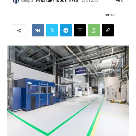
Авторы -
Редакция INDUSTRY3D
27.05.2022
0
620