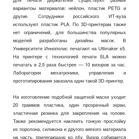
вариантоы материалов: нейлон, пластик PETG и
другие. Сотрудники российского ИТ-вуза
используют пластик PLA. По 3D-принтерам также
нет ограничений, для большинства популярных
моделей разработаны дизайны масок. В
Университете Иннополис печатают на Ultimaker s5.
На принтере с технологией печати SLA можно
печатать в 2,5 раза быстрее — 10 визоров за час.
Лаборатория мехатроники, управления и
прототипирования заказала один такой 3D-принтер.
На изготовление подобной защитной маски уходит
20 граммов пластика, один прозрачный экран,
эластичная резинка для закрепления на голове.
Также рекомендуется наклеить тонкую прослойку
из поролона, силикона и другого мягкого материала
на часть, прилегающую ко лбу. Визор собирается