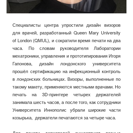
Специалисты центра упростили дизайн визоров
для врачей, разработанный Queen Mary University
of London (QMUL), и сократили время печати на два
часа. По словам руководителя Лаборатории
мехатроники, управления и прототипирования Игоря
Гапонова, дизайн лондонского университета
прошёл сертификацию на инфекционный контроль
в лондонских больницах. Визоры, выполненные по
такому макету, применяются местными врачами. Но
печать на 3D-принтере четырех держателей
занимала шесть часов, а после того, как сотрудники
Университета Иннополис убрали широкие части
козырька, держатели печатаются за четыре часа.
Для печати держателей существуют разные