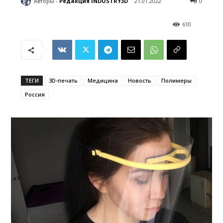
Авторы -
Редакция INDUSTRY3D
21.01.2022
0
610
ТЕГИ
3D-печать
Медицина
Новость
Полимеры
Россия