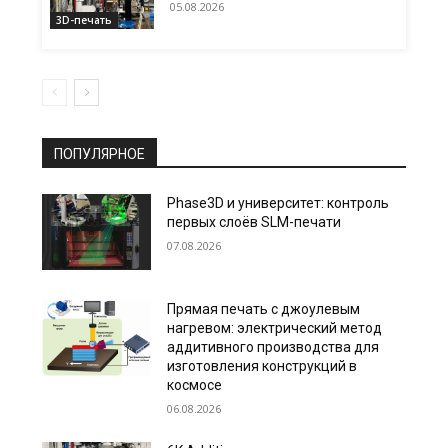
05.08.2026
3D-печать
ПОПУЛЯРНОЕ
Phase3D и университет: контроль
первых слоёв SLM-печати
07.08.2026
Прямая печать с джоулевым
нагревом: электрический метод
аддитивного производства для
изготовления конструкций в
космосе
06.08.2026