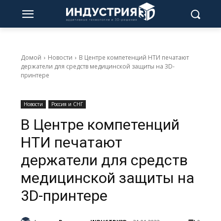
Домой
Новости
В Центре компетенций НТИ печатают
держатели для средств медицинской защиты на 3D-
принтере
Новости
Россия и СНГ
В Центре компетенций
НТИ печатают
держатели для средств
медицинской защиты на
3D-принтере