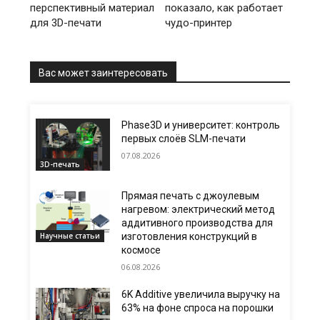
перспективный материал
показало, как работает
для 3D-печати
чудо-принтер
Вас может заинтересовать
Phase3D и университет: контроль
первых слоёв SLM-печати
07.08.2026
3D-печать
Прямая печать с джоулевым
нагревом: электрический метод
аддитивного производства для
Научные статьи
изготовления конструкций в
космосе
06.08.2026
6K Additive увеличила выручку на
63% на фоне спроса на порошки