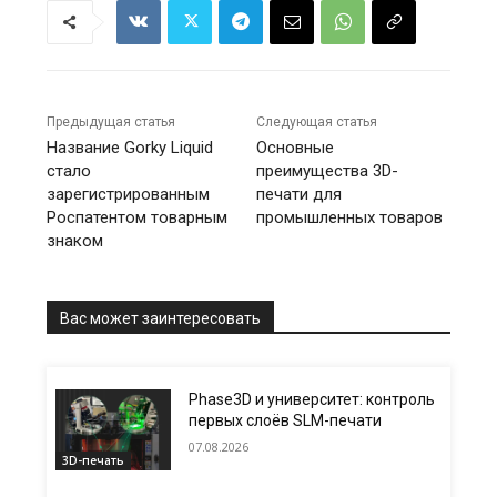
Предыдущая статья
Следующая статья
Название Gorky Liquid
Основные
стало
преимущества 3D-
зарегистрированным
печати для
Роспатентом товарным
промышленных товаров
знаком
Вас может заинтересовать
Phase3D и университет: контроль
первых слоёв SLM-печати
07.08.2026
3D-печать