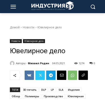
Домой
Новости
Ювелирное дело
Новости
Ювелирное дело
Ювелирное дело
Авторы -
Михаил Родин
04.05.2021
1274
0
ТЕГИ
3D-печать
DLP
LP
SLA
Изделия
Обзор
Полимеры
Производство
Ювелирная