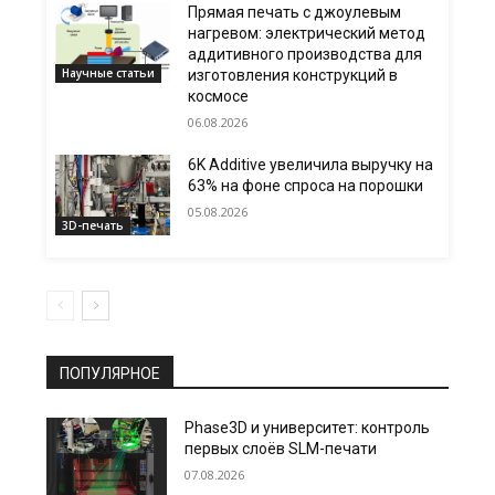
Прямая печать с джоулевым
нагревом: электрический метод
аддитивного производства для
Научные статьи
изготовления конструкций в
космосе
06.08.2026
6K Additive увеличила выручку на
63% на фоне спроса на порошки
05.08.2026
3D-печать
ПОПУЛЯРНОЕ
Phase3D и университет: контроль
первых слоёв SLM-печати
07.08.2026