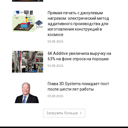
Прямая печать с джоулевым
нагревом: электрический метод
аддитивного производства для
изготовления конструкций в
космосе
06.08.2026
6K Additive увеличила выручку на
63% на фоне спроса на порошки
05.08.2026
Глава 3D Systems покидает пост
после шести лет работы
05.08.2026
Загрузить больше