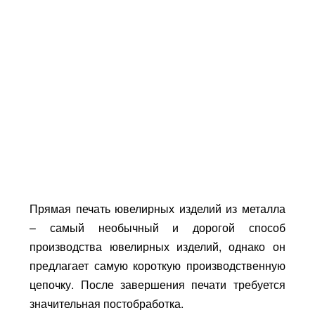
Прямая печать ювелирных изделий из металла
– самый необычный и дорогой способ
производства ювелирных изделий, однако он
предлагает самую короткую производственную
цепочку. После завершения печати требуется
значительная постобработка.