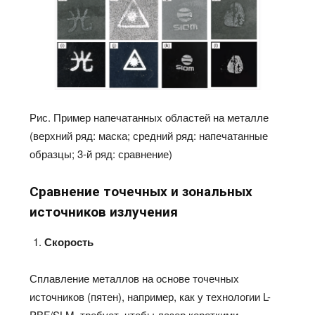
Рис. Пример напечатанных областей на металле
(верхний ряд: маска; средний ряд: напечатанные
образцы; 3-й ряд: сравнение)
Сравнение точечных и зональных
источников излучения
Скорость
Сплавление металлов на основе точечных
источников (пятен), например, как у технологии L-
PBF/SLM, требует, чтобы лазер короткими