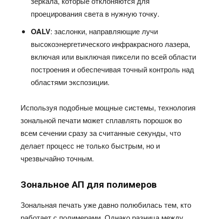
зеркала, которые отклоняются для
проецирования света в нужную точку.
OALV
: заслонки, направляющие лучи
высокоэнергетического инфракрасного лазера,
включая или выключая пиксели по всей области
построения и обеспечивая точный контроль над
областями экспозиции.
Используя подобные мощные системы, технология
зональной печати может сплавлять порошок во
всем сечении сразу за считанные секунды, что
делает процесс не только быстрым, но и
чрезвычайно точным.
Зональное АП для полимеров
Зональная печать уже давно полюбилась тем, кто
работает с полимерами. Однако разница между