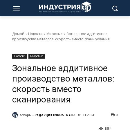
Домой
Новости
Мировые
Зональное аддитивное
производство металлов: скорость вместо сканирования
Новости
Мировые
Зональное аддитивное
производство металлов:
скорость вместо
сканирования
Авторы -
Редакция INDUSTRY3D
01.11.2024
0
1584