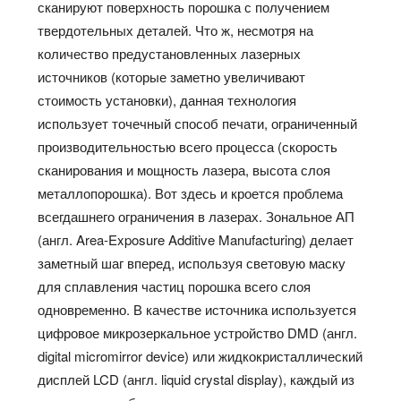
сканируют поверхность порошка с получением
твердотельных деталей. Что ж, несмотря на
количество предустановленных лазерных
источников (которые заметно увеличивают
стоимость установки), данная технология
использует точечный способ печати, ограниченный
производительностью всего процесса (скорость
сканирования и мощность лазера, высота слоя
металлопорошка). Вот здесь и кроется проблема
всегдашнего ограничения в лазерах. Зональное АП
(англ. Area-Exposure Additive Manufacturing) делает
заметный шаг вперед, используя световую маску
для сплавления частиц порошка всего слоя
одновременно. В качестве источника используется
цифровое микрозеркальное устройство DMD (англ.
digital micromirror device) или жидкокристаллический
дисплей LCD (англ. liquid crystal display), каждый из