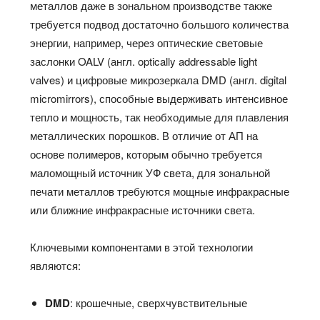
металлов даже в зональном производстве также
требуется подвод достаточно большого количества
энергии, например, через оптические световые
заслонки OALV (англ. optically addressable light
valves) и цифровые микрозеркала DMD (англ. digital
micromirrors), способные выдерживать интенсивное
тепло и мощность, так необходимые для плавления
металлических порошков. В отличие от АП на
основе полимеров, которым обычно требуется
маломощный источник УФ света, для зональной
печати металлов требуются мощные инфракрасные
или ближние инфракрасные источники света.
Ключевыми компонентами в этой технологии
являются:
DMD
: крошечные, сверхчувствительные