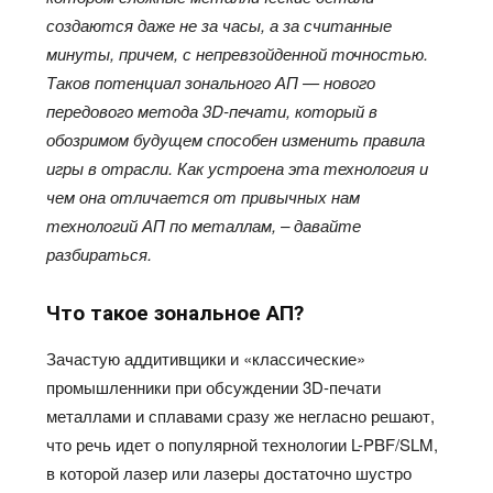
создаются даже не за часы, а за считанные
минуты, причем, с непревзойденной точностью.
Таков потенциал зонального АП — нового
передового метода 3D-печати, который в
обозримом будущем способен изменить правила
игры в отрасли. Как устроена эта технология и
чем она отличается от привычных нам
технологий АП по металлам, – давайте
разбираться.
Что такое зональное АП?
Зачастую аддитивщики и «классические»
промышленники при обсуждении 3D-печати
металлами и сплавами сразу же негласно решают,
что речь идет о популярной технологии L-PBF/SLM,
в которой лазер или лазеры достаточно шустро