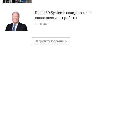
Глава 3D Systems покидает пост
после шести лет работы
05.08.2026
Загрузить больше