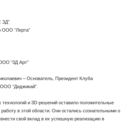
С ЗД”
р ООО “Лерта”
ООО “3Д Арт”
колаевич – Основатель, Президент Клуба
 ООО “Диджикай”.
х технологий и 3D-решений оставило положительные
работу в этой области. Они остались сознательными о
 внести свой вклад в их успешную реализацию в