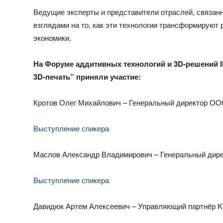
Ведущие эксперты и представители отраслей, связан
взглядами на то, как эти технологии трансформирую
экономики.
На Форуме аддитивных технологий и 3D-решений 
3D-печать” приняли участие:
Кротов Олег Михайлович – Генеральный директор ОО
Выступление спикера
Маслов Александр Владимирович – Генеральный дир
Выступление спикера
Давидюк Артем Алексеевич – Управляющий партнёр K