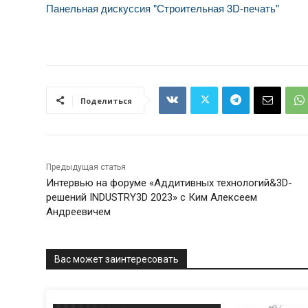
Панельная дискуссия "Строительная 3D-печать"
Поделиться
Предыдущая статья
Интервью на форуме «Аддитивных технологий&3D-
решений INDUSTRY3D 2023» с Ким Алексеем
Андреевичем
Вас может заинтересовать