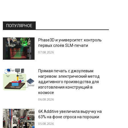
ПОПУЛЯРНОЕ
Phase3D и университет: контроль
первых слоёв SLM-печати
07.08.2026
Прямая печать с джоулевым
нагревом: электрический метод
аддитивного производства для
изготовления конструкций в
космосе
06.08.2026
6K Additive увеличила выручку на
63% на фоне спроса на порошки
05.08.2026