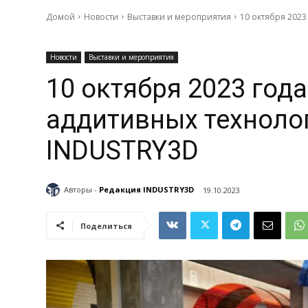
Домой
Новости
Выставки и мероприятия
10 октября 202
Новости
Выставки и мероприятия
10 октября 2023 год
аддитивных техноло
INDUSTRY3D
Авторы -
Редакция INDUSTRY3D
19.10.2023
Поделиться