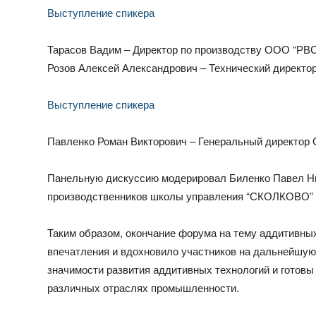
Выступление спикера
Тарасов Вадим – Директор по производству ООО “РВ
Розов Алексей Александрович – Технический директо
Выступление спикера
Павленко Роман Викторович – Генеральный директор 
Панельную дискуссию модерировал Биленко Павел Ни
производственников школы управления “СКОЛКОВО”
Таким образом, окончание форума на тему аддитивны
впечатления и вдохновило участников на дальнейшую 
значимости развития аддитивных технологий и готовы
различных отраслях промышленности.