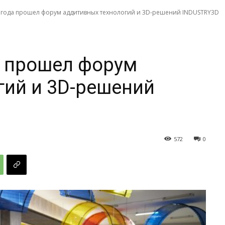
3 года прошел форум аддитивных технологий и 3D-решений INDUSTRY3D
а прошел форум
гий и 3D-решений
572
0