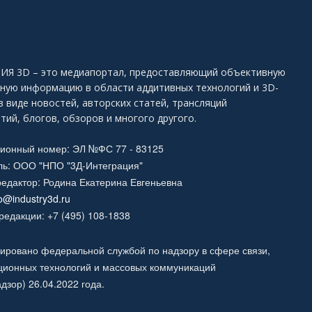
Я 3D – это медиапортал, предоставляющий объективную
ьную информацию в области аддитивных технологий и 3D-
в виде новостей, авторских статей, трансляций
тий, блогов, обзоров и многого другого.
ционный номер: ЭЛ №ФС 77 - 83125
ль: ООО "НПО "3Д-Интеграция"
едактор: Родина Екатерина Евгеньевна
fo@industry3d.ru
едакции: +7 (495) 108-1838
ировано федеральной службой по надзору в сфере связи,
ионных технологий и массовых коммуникаций
дзор) 26.04.2022 года.